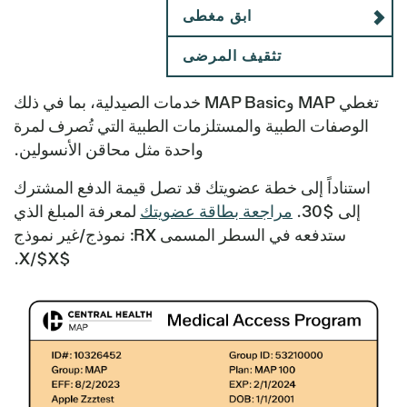
ابق مغطى
تثقيف المرضى
تغطي MAP وMAP Basic خدمات الصيدلية، بما في ذلك
الوصفات الطبية والمستلزمات الطبية التي تُصرف لمرة
واحدة مثل محاقن الأنسولين.
استناداً إلى خطة عضويتك قد تصل قيمة الدفع المشترك
إلى $30.
مراجعة بطاقة عضويتك
لمعرفة المبلغ الذي
ستدفعه في السطر المسمى
RX: نموذج/غير نموذج
$X/$X.