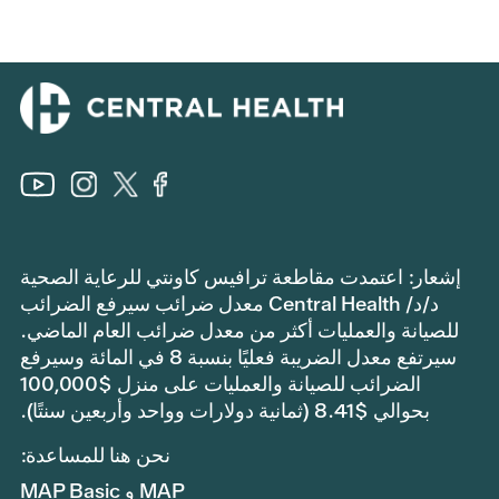
إشعار: اعتمدت مقاطعة ترافيس كاونتي للرعاية الصحية
د/د/ Central Health معدل ضرائب سيرفع الضرائب
للصيانة والعمليات أكثر من معدل ضرائب العام الماضي.
سيرتفع معدل الضريبة فعليًا بنسبة 8 في المائة وسيرفع
الضرائب للصيانة والعمليات على منزل $100,000
بحوالي $8.41 (ثمانية دولارات وواحد وأربعين سنتًا).
نحن هنا للمساعدة:
MAP و MAP Basic