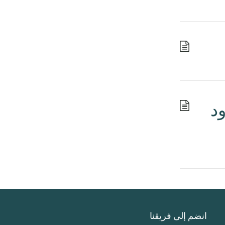
ود
انضم إلى فريقنا