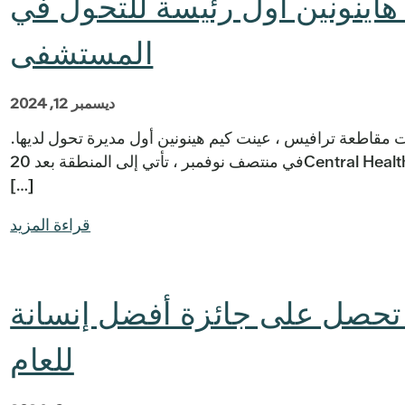
اينونين أول رئيسة للتحول في
المستشفى
ديسمبر 12, 2024
 منطقة مستشفيات مقاطعة ترافيس ، عينت كيم هينونين أول مديرة تحول لديها.
هينونين ، التي انضمت إلى الفريق التنفيذي لـ Central Healthفي منتصف نوفمبر ، تأتي إلى المنطقة بعد 20
[…]
قراءة المزيد
ل تحصل على جائزة أفضل إنسانة
للعام