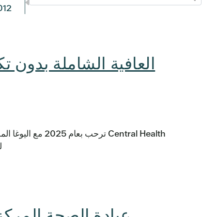
012
العافية الشاملة بدون تك
Central Health ترح
ل
عيادة الصحة المركزي