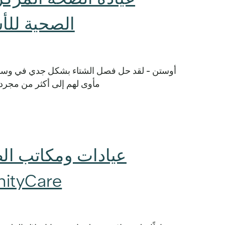
الصحية للأ
أوستن - لقد حل فصل الشتاء بشكل جدي في وسط 
مأوى لهم إلى أكثر من مجرد 
عيادات ومكاتب ال
CommUnityCare مغلق