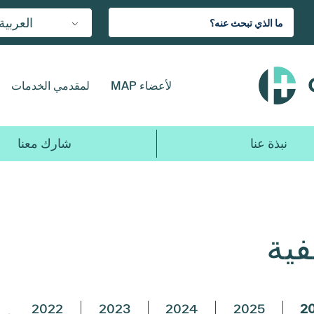
العربية
لأعضاء MAP
لمقدمي الخدمات
نبذة عنا
شارك معنا
فية
2022
2023
2024
2025
2