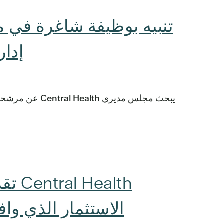
تنبيه بوظيفة شاغرة في 
إدا
alth
الاستثمار الذي وا