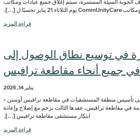
 الجوية السيئة المستمرة، سيتم إغلاق جميع عيادات ومكاتب
اير تحسبًا ل [...].
قراءة المزيد
ة في توسيع نطاق الوصول إلى
 في جميع أنحاء مقاطعة ترافيس
يناير 14, 2025
ت جديدة بمناسبة مرور 20 عامًا على تأسيس منطقة المستشفيات في مقاطعة ترافيس أوستن -
مة في مقاطعة ترافيس، عقدها الثالث بزخم مع إصلاح وإعادة
ابتكار مستشفى مقاطعة ترافيس [...].
قراءة المزيد