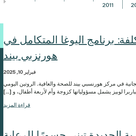
2011
2
لفة: برنامج اليوغا المتكامل في
هورنزبي بيند
فبراير 10, 2025
ب بعام 2025 مع اليوغا المجانية في مركز هورنسبي بيند للصحة والعافية. الروتين اليومي
باربرا لوبيز يشمل مسؤولياتها كزوجة وأم لأربعة أطفال، و […]
قراءة المزيد
ة الجديدة تبني جسورًا للرعاية