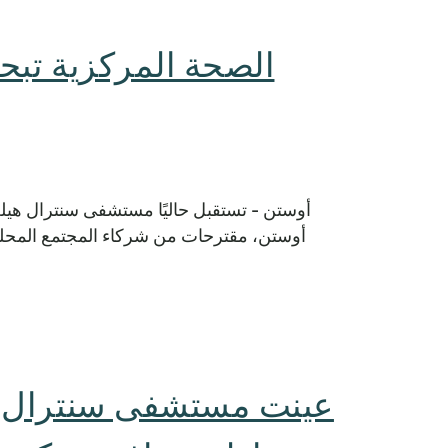
الصحة المركزية تب
أوستن - تستقبل حاليًا مستشفى سنترال هي
أوستن، مقترحات من شركاء المجتمع المحلي 
عينت مستشفى سنترال 