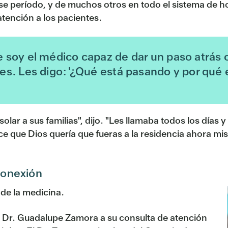
 ese período, y de muchos otros en todo el sistema de h
atención a los pacientes.
 soy el médico capaz de dar un paso atrás 
es. Les digo: '¿Qué está pasando y por qu
olar a sus familias", dijo. "Les llamaba todos los días 
ce que Dios quería que fueras a la residencia ahora 
conexión
 de la medicina.
l Dr. Guadalupe Zamora a su consulta de atención