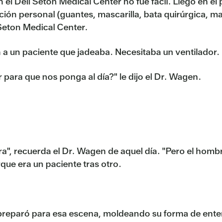
 el Dell Seton Medical Center no fue fácil. Llegó en e
ión personal (guantes, mascarilla, bata quirúrgica, ma
 Seton Medical Center.
ron a un paciente que jadeaba. Necesitaba un ventilador
 para que nos ponga al día?" le dijo el Dr. Wagen.
a", recuerda el Dr. Wagen de aquel día. "Pero el homb
que era un paciente tras otro.
a preparó para esa escena, moldeando su forma de ente