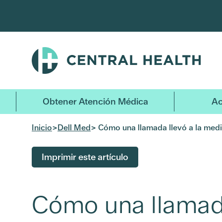
Ir
al
contenido
principal
Obtener Atención Médica
Ac
Inicio
>
Dell Med
> Cómo una llamada llevó a la medi
Imprimir este artículo
Cómo una llamada