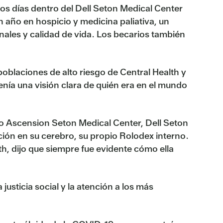
os días dentro del Dell Seton Medical Center
 año en hospicio y medicina paliativa, un
ales y calidad de vida. Los becarios también
poblaciones de alto riesgo de Central Health y
enía una visión clara de quién era en el mundo
o Ascension Seton Medical Center, Dell Seton
ión en su cerebro, su propio Rolodex interno.
h, dijo que siempre fue evidente cómo ella
usticia social y la atención a los más