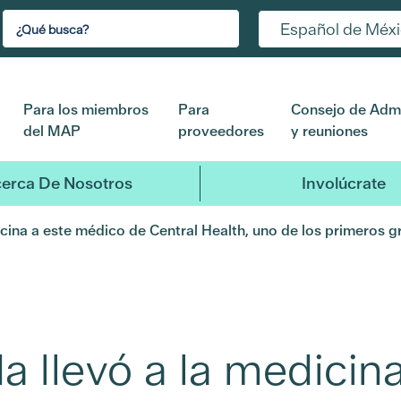
Español de Méx
Para los miembros
Para
Consejo de Admi
del MAP
proveedores
y reuniones
erca De Nosotros
Involúcrate
cina a este médico de Central Health, uno de los primeros g
 llevó a la medicin