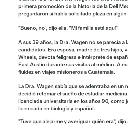
primera promoción de la historia de la Dell Me
preguntaron si había solicitado plaza en algú
"Bueno, no", dijo ella. "Mi familia está aquí".
A sus 39 años, la Dra. Wagen no se parecía a l
candidatos. Era esposa, madre de tres hijos, v
Wheels, devota feligresa e intérprete de españ
East Austin durante sus visitas al médico. A ma
fluidez en viajes misioneros a Guatemala.
La Dra. Wagen sabía que se adentraba en un 
decidió retomar el sueño de estudiar medicin
licenciada universitaria en los años 90, como
licenciada en biología y español.
"Tuve que alejarme y averiguar quién era", dijo.