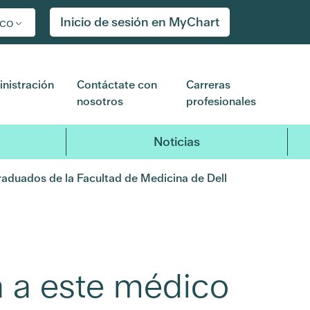
Inicio de sesión en MyChart
ico
nistración
Contáctate con
Carreras
nosotros
profesionales
Noticias
raduados de la Facultad de Medicina de Dell
a a este médico