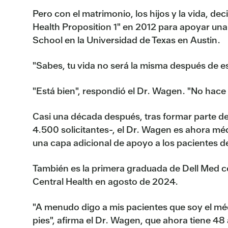
Pero con el matrimonio, los hijos y la vida, de
Health Proposition 1" en 2012 para apoyar una 
School en la Universidad de Texas en Austin.
"Sabes, tu vida no será la misma después de es
"Está bien", respondió el Dr. Wagen. "No hace f
Casi una década después, tras formar parte de 
4.500 solicitantes-, el Dr. Wagen es ahora méd
una capa adicional de apoyo a los pacientes 
También es la primera graduada de Dell Med co
Central Health en agosto de 2024.
"A menudo digo a mis pacientes que soy el mé
pies", afirma el Dr. Wagen, que ahora tiene 4