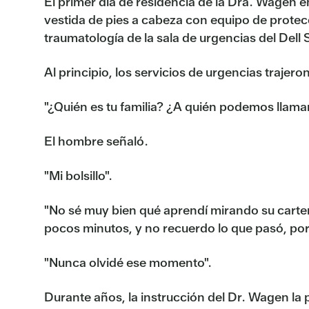
El primer día de residencia de la Dra. Wagen en
vestida de pies a cabeza con equipo de protecc
traumatología de la sala de urgencias del Dell
Al principio, los servicios de urgencias traje
"¿Quién es tu familia? ¿A quién podemos llamar
El hombre señaló.
"Mi bolsillo".
"No sé muy bien qué aprendí mirando su carter
pocos minutos, y no recuerdo lo que pasó, por
"Nunca olvidé ese momento".
Durante años, la instrucción del Dr. Wagen l