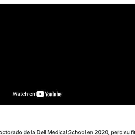
ctorado de la Dell Medical School en 2020, pero su fi