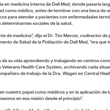
ia en medicina interna de Dell Med, donde pasaría larg
idad como médico, antes de terminar con una beca de un
cos para atender a pacientes con enfermedades termin
s determinantes sociales de la salud.
te de medicina", dijo el Dr. Tim Mercer, codirector de 
amento de Salud de la Población de Dell Med, "era que t
s de su vida aprendiendo y trabajando en centros com
s Veterans Health Care System, archivando cada situac
compañero de trabajo de la Dra. Wagen en Central Healt
nuestro papel como médicos y en la aplicación de la j
ineamos en esa misión desde el principio".