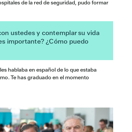
ospitales de la red de seguridad, pudo formar
con ustedes y contemplar su vida
é es importante? ¿Cómo puedo
y les hablaba en español de lo que estaba
mismo. Te has graduado en el momento