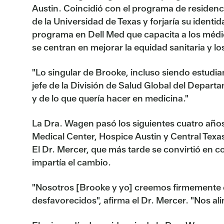
Austin. Coincidió con el programa de residenc
de la Universidad de Texas y forjaría su ident
programa en Dell Med que capacita a los médi
se centran en mejorar la equidad sanitaria y lo
"Lo singular de Brooke, incluso siendo estudian
jefe de la División de Salud Global del Depart
y de lo que quería hacer en medicina."
La Dra. Wagen pasó los siguientes cuatro año
Medical Center, Hospice Austin y Central Texa
El Dr. Mercer, que más tarde se convirtió en 
impartía el cambio.
"Nosotros [Brooke y yo] creemos firmemente en 
desfavorecidos", afirma el Dr. Mercer. "Nos al