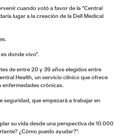
tervenir cuando votó a favor de la "Central
ría lugar a la creación de la Dell Medical
es.
 es donde vivo".
ntes de entre 20 y 39 años elegidos entre
ntral Health, un servicio clínico que ofrece
an enfermedades crónicas.
de seguridad, que empezará a trabajar en
plar su vida desde una perspectiva de 10.000
portante? ¿Cómo puedo ayudar?".