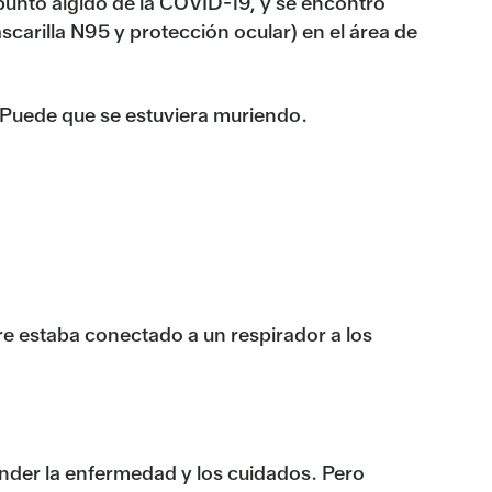
l punto álgido de la COVID-19, y se encontró
scarilla N95 y protección ocular) en el área de
. Puede que se estuviera muriendo.
re estaba conectado a un respirador a los
nder la enfermedad y los cuidados. Pero