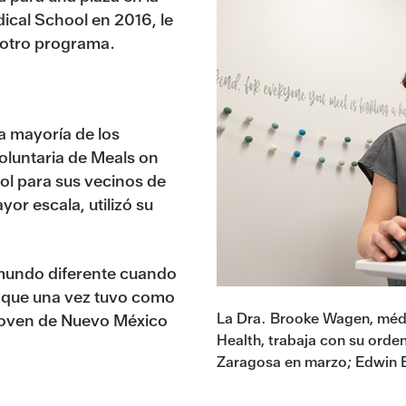
dical School en 2016, le
n otro programa.
a mayoría de los
oluntaria de Meals on
ol para sus vecinos de
yor escala, utilizó su
mundo diferente cuando
a que una vez tuvo como
La Dra. Brooke Wagen, médi
 joven de Nuevo México
Health, trabaja con su orde
Zaragosa en marzo; Edwin E