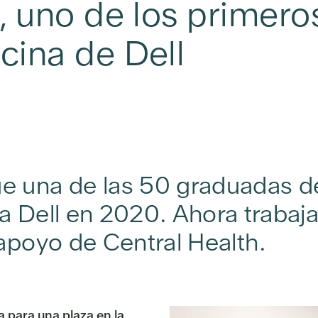
, uno de los primero
cina de Dell
e una de las 50 graduadas d
a Dell en 2020. Ahora trabaj
 apoyo de Central Health.
 para una plaza en la