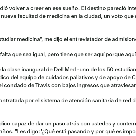
cidió volver a creer en ese sueño. El destino pareció in
nueva facultad de medicina en la ciudad, un voto que da
tudiar medicina", me dijo el entrevistador de admision
alta que sea igual, pero tiene que ser aquí porque aquí
la clase inaugural de Dell Med -uno de los 50 estudia
ico del equipo de cuidados paliativos y de apoyo de Ce
del condado de Travis con bajos ingresos que atravies
ntratada por el sistema de atención sanitaria de red 
dico capaz de dar un paso atrás con ustedes y contem
8 años. "Les digo: '¿Qué está pasando y por qué es im