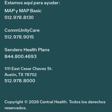
Estamos aquí para ayudar:
MAP y MAP Basic
512.978.8130
CommUnityCare
512.978.9015
Sendero Health Plans
844.800.4693
1111 East Cesar Chavez St.
Austin, TX 78702
512.978.8000
Copyright © 2026 Central Health. Todos los derechos
reservados.