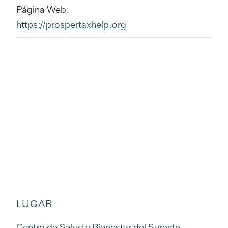
Página Web:
https://prospertaxhelp.org
LUGAR
Centro de Salud y Bienestar del Sureste