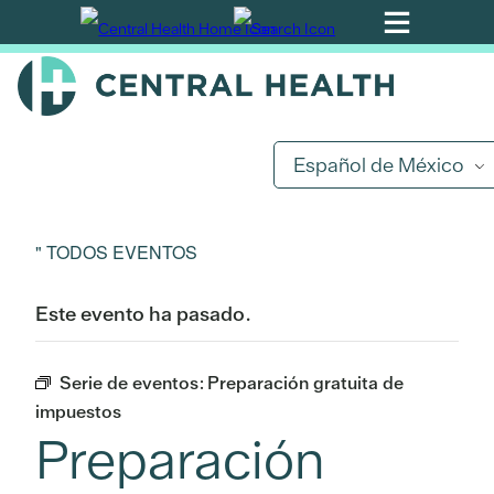
Ir
al
contenido
principal
Español de México
" TODOS EVENTOS
Este evento ha pasado.
Serie de eventos:
Preparación gratuita de
impuestos
Preparación