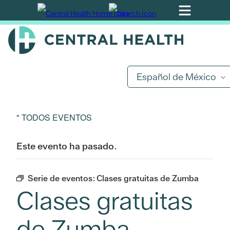
Ir
al
contenido
principal
Español de México
" TODOS EVENTOS
Este evento ha pasado.
Serie de eventos:
Clases gratuitas de Zumba
Clases gratuitas
de Zumba