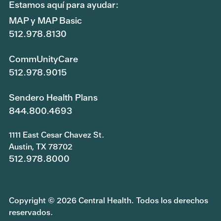
Estamos aquí para ayudar:
MAP y MAP Basic
512.978.8130
CommUnityCare
512.978.9015
Sendero Health Plans
844.800.4693
1111 East Cesar Chavez St.
Austin, TX 78702
512.978.8000
Copyright © 2026 Central Health. Todos los derechos
reservados.