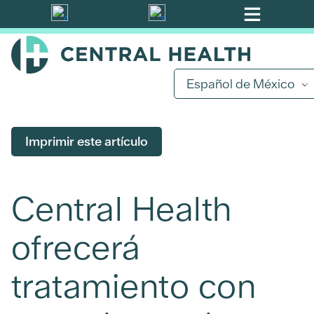
Ir
al
contenido
principal
Español de México
Imprimir este artículo
Central Health
ofrecerá
tratamiento con