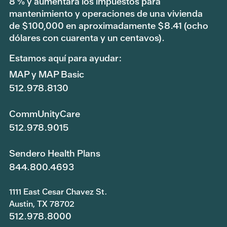
8 % y aumentará los impuestos para
mantenimiento y operaciones de una vivienda
de $100,000 en aproximadamente $8.41 (ocho
dólares con cuarenta y un centavos).
Estamos aquí para ayudar:
MAP y MAP Basic
512.978.8130
CommUnityCare
512.978.9015
Sendero Health Plans
844.800.4693
1111 East Cesar Chavez St.
Austin, TX 78702
512.978.8000