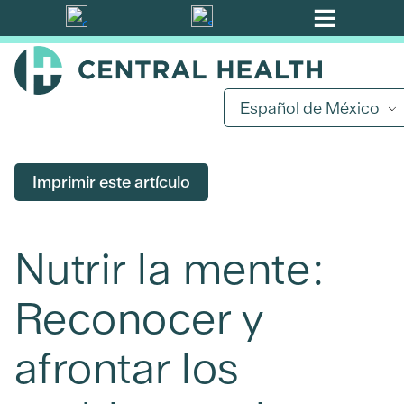
Ir
al
contenido
principal
Español de México
Imprimir este artículo
Nutrir la mente:
Reconocer y
afrontar los