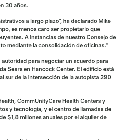
 en 30 años.
strativos a largo plazo", ha declarado Mike
mpo, es menos caro ser propietario que
ribuyentes. A instancias de nuestro Consejo de
to mediante la consolidación de oficinas."
la autoridad para negociar un acuerdo para
da Sears en Hancock Center. El edificio está
al sur de la intersección de la autopista 290
l Health, CommUnityCare Health Centers y
os y tecnología, y el centro de llamadas de
 $1,8 millones anuales por el alquiler de