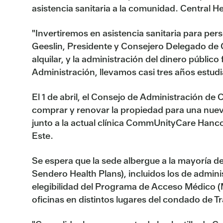
asistencia sanitaria a la comunidad. Central H
"Invertiremos en asistencia sanitaria para per
Geeslin, Presidente y Consejero Delegado de C
alquilar, y la administración del dinero públi
Administración, llevamos casi tres años estud
El 1 de abril, el Consejo de Administración de
comprar y renovar la propiedad para una nueva
junto a la actual clínica CommUnityCare Hancock,
Este.
Se espera que la sede albergue a la mayoría d
Sendero Health Plans), incluidos los de admini
elegibilidad del Programa de Acceso Médico (MA
oficinas en distintos lugares del condado de Tr