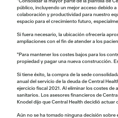
"Consolidar la mayor parte de la plantilla de C
público, incluyendo un mejor acceso debido a 
colaboración y productividad para nuestro equi
espacio para el crecimiento futuro, especialmen
Si fuera necesario, la ubicación ofrecería apr
ampliaciones con el fin de atender a los pac
"Para mantener los costes bajos para los cont
propiedad y pagar una nueva construcción. Es
Si tiene éxito, la compra de la sede consolidad
anual del servicio de la deuda de Central Heal
ejercicio fiscal 2021. Al eliminar los costes 
sanitarios. Los asesores financieros de Centra
Knodel dijo que Central Health decidió actuar
Aún no se ha tomado ninguna decisión sobre el