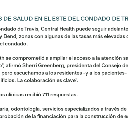
DE SALUD EN EL ESTE DEL CONDADO DE T
dado de Travis, Central Health puede seguir adelante 
y Bend, zonas con algunas de las tasas más elevadas d
 el condado.
h se comprometió a ampliar el acceso a la atención san
", afirmó Sherri Greenberg, presidenta del Consejo de
, pero escuchamos a los residentes -y a los pacientes-
ficios. La colaboración es clave".
 clínicas recibió 711 respuestas.
aria, odontología, servicios especializados a través de
 aprobación de la financiación para la construcción de