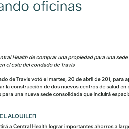
ando oficinas
ntral Health de comprar una propiedad para una sede c
n el este del condado de Travis
 de Travis votó el martes, 20 de abril de 201, para ap
iar la construcción de dos nuevos centros de salud en 
para una nueva sede consolidada que incluirá espacio a
EL ALQUILER
irá a Central Health lograr importantes ahorros a largo