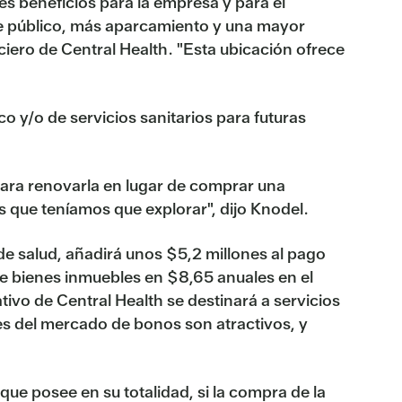
es beneficios para la empresa y para el
rte público, más aparcamiento y una mayor
ciero de Central Health. "Esta ubicación ofrece
 y/o de servicios sanitarios para futuras
para renovarla en lugar de comprar una
 que teníamos que explorar", dijo Knodel.
 de salud, añadirá unos $5,2 millones al pago
re bienes inmuebles en $8,65 anuales en el
tivo de Central Health se destinará a servicios
les del mercado de bonos son atractivos, y
ue posee en su totalidad, si la compra de la