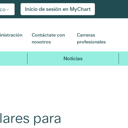
Inicio de sesión en MyChart
ico
nistración
Contáctate con
Carreras
nosotros
profesionales
Noticias
lares para