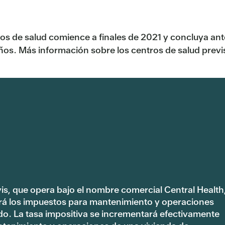
s de salud comience a finales de 2021 y concluya ante
años. Más información sobre los centros de salud prev
vis, que opera bajo el nombre comercial Central Health
rá los impuestos para mantenimiento y operaciones
ado. La tasa impositiva se incrementará efectivamente