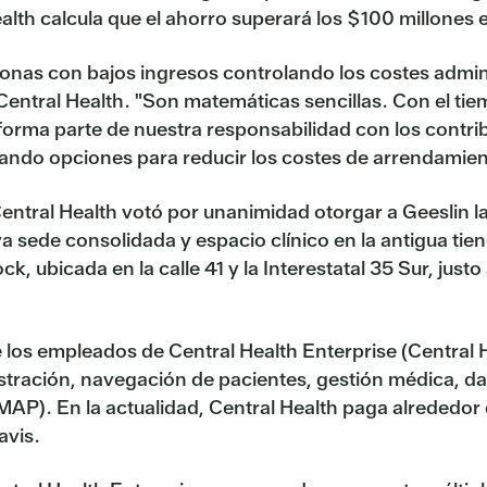
ealth calcula que el ahorro superará los $100 millones
sonas con bajos ingresos controlando los costes admini
entral Health. "Son matemáticas sencillas. Con el tie
co forma parte de nuestra responsabilidad con los cont
iando opciones para reducir los costes de arrendamien
 Central Health votó por unanimidad otorgar a Geeslin 
 sede consolidada y espacio clínico en la antigua tien
 ubicada en la calle 41 y la Interestatal 35 Sur, justo 
e los empleados de Central Health Enterprise (Centra
stración, navegación de pacientes, gestión médica, dat
P). En la actualidad, Central Health paga alrededor de
avis.