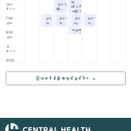
ရေး
သြဂုတ် ၁၁၊ ၂၀၂၆
ညနေ
ညနေ ၅:၃၀
-
ညနေ ၆း၃၀
ကော်မတီ၊
Master Trainer Kiounis Williams နှင့်အတူ အခမဲ့လေ့ကျင့်ခန်း
၆း၀၀
အခြေခံ
အဆောက်အအုံ
သြဂုတ် ၁၀၊ ၂၀၂၆
သြဂုတ် ၁၀၊ ၂၀၂၆
သြဂုတ် ၁၀၊ ၂၀၂၆
သြဂုတ် ၁၁၊ ၂၀၂၆
သြဂုတ် ၁၁၊ ၂၀၂၆
သြဂုတ် ၁၂၊ ၂၀၂၆
သြဂုတ် ၁၂၊ ၂၀၂၆
သြဂုတ် ၁၃၊ ၂၀၂၆
သြဂုတ် ၁၃၊ ၂၀၂၆
7:00
ညနေ ၆း၃၀
ညနေ ၆း၃၀
ညနေ ၆း၃၀
ညနေ ၆း၃၀
ညနေ ၆း၃၀
-
-
ည 7:30 နာရီ
-
ည 7:30 နာရီ
ည 7:30 နာရီ
ညနေ ၆း၃၀
ညနေ ၆း၃၀
-
-
ည 7:30 နာရီ
ည 7:30 နာရီ
ညနေ ၆း၃၀
ညနေ ၆း၃၀
-
-
ည 7:30 နာရီ
ည 7:30 နာရီ
-
-
ည 7:30 နာရီ
ည 7:30 နာရီ
ကော်မတီ
အခမဲ့ Zumba သင်တန်းများ
အခမဲ့ Zumba သင်တန်းများ
အခမဲ့ ယောဂသင်တန်းများ
အလိုက်သင့် ယောဂ
အခမဲ့ Zumba သင်တန်းများ
အခမဲ့ ယောဂသင်တန်းများ
လေ့ကျင့်ခန်းအတွက်အခမဲ့ Zumba အတန်းများ
အလိုက်သင့် ယောဂ
အခမဲ့ Zumba သင်တန်းများ
ညနေ
နှင့်
အမှုဆောင်
8:00
ကော်မတီ
ညနေ
အစည်းအဝေး
များ
ည
၉း၀၀
10:00
ညနေ
11:00
ပြက္ခဒိန်သို့ စာရင်းသွင်းပါ။
ညနေ
်
၀၀