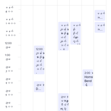
ဒါနဲ့
မနက်
၉း၀၀
သြဂုတ် 
မနက် ၉း
၏
အခမဲ့ Zumba သင်တန်းများ
မနက်
၁၀း၀၀
သြဂုတ် ၁၂၊ ၂၀၂၆
သြဂုတ် ၁၃၊ ၂၀၂၆
သြဂုတ် 
မနက် ၁၀း၀၀
မနက် ၁၀း၀၀
-
12:30 နာရီ
-
12:00 နာရီ
မနက် ၁
ရက်သတ္တပတ်
ကျန်းမာသော
မို
အခမဲ့ ယ
မနက်
စားဖိုမှူး
ဘိုင်း
၁၁း၀၀
ဟင်း
လ်စျေး
ချက်
ကွက်
12:00
သင်တန်း
နည်းပါး
ညနေ
သြဂုတ် ၁၀၊ ၂၀၂၆
- စ
မှု
12:00 နာရီ
-
2:30 နာရီ
ကျန်းမာသော
ပိန်
အတွက်
1:00
စားဖိုမှူး
လတ်ဆတ်
ညနေ
ဟင်း
သည်။
ချက်
ညနေ
သင်တန်း
၂း၀၀
သြဂုတ် ၁၄၊ ၂၀
-
2:00 နာရီ
-
ညနေ ၃း
အင်္ဂလိပ်
Hornsby
ညနေ
Bend
၃း၀၀
သြဂုတ် ၁၀၊ ၂၀၂၆
ရှိ
ညနေ ၃း၁၅
-
ညနေ ၄း၁၅
Del Valle မိုဘိုင်းစာကြည့်တိုက်
Del
ညနေ
Valle
၄း၀၀
သြဂုတ် ၁၂၊ ၂၀၂၆
မို
ညနေ ၄း၀၀
-
၈:၀၀ နာရီ
မဟာဗျူဟာ
ဘိုင်း
ညနေ
စီမံကိန်း
စာကြည့်တိုက်
၅း၀၀
ရေးဆွဲ