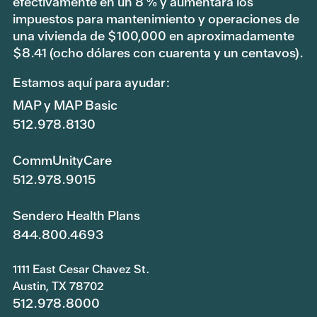
efectivamente en un 8 % y aumentará los
impuestos para mantenimiento y operaciones de
una vivienda de $100,000 en aproximadamente
$8.41 (ocho dólares con cuarenta y un centavos).
Estamos aquí para ayudar:
MAP y MAP Basic
512.978.8130
CommUnityCare
512.978.9015
Sendero Health Plans
844.800.4693
1111 East Cesar Chavez St.
Austin, TX 78702
512.978.8000