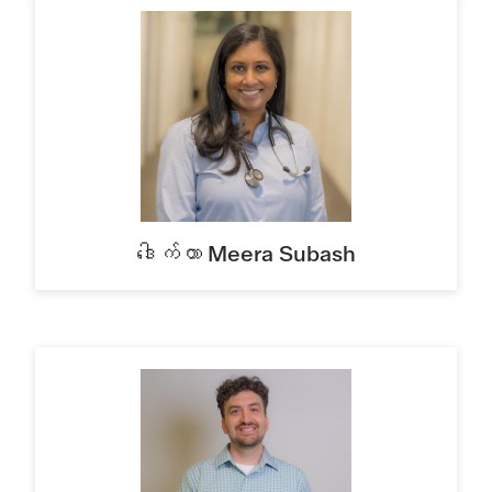
ဒေါက်တာ Meera Subash