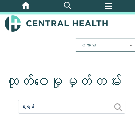
အဓိက
အကြောင်းအရာ
သို့
ကျော်သွား
ပါ။
ဗမာစာ
ထုတ်ဝေမှုမှတ်တမ်း
2026
2025
2024
2023
2012
2011