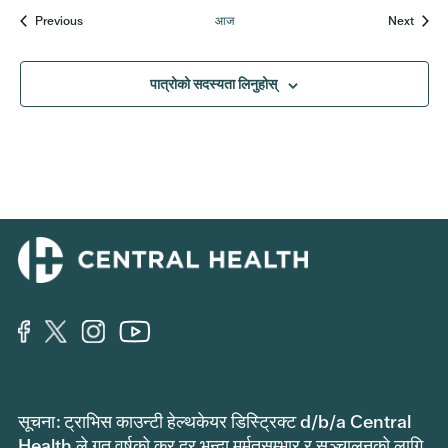
घटनाहरू
घटनाहर
Previous
आज
Next
पात्रोको सदस्यता लिनुहोस्
सूचना: ट्राभिस काउन्टी हेल्थकेयर डिस्ट्रिक्ट d/b/a Central
Health ले गत वर्षको कर दर भन्दा मर्मतसम्भार र सञ्चालनको लागि