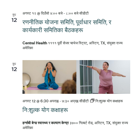
अगस्ट १२ @ दिउँसो ४:०० बजे
-
८:०० बजे
सीडीटी
बुध
12
रणनीतिक योजना समिति, पूर्वाधार समिति, र
कार्यकारी समितिका बैठकहरू
Central Health
११११ पूर्वी सेजर चाभेज स्ट्रिट, अस्टिन, TX, संयुक्त राज्य
अमेरिका
बुध
12
अगस्ट 12 @ 6:30 अपराह्न
-
७:३० अप्रह्न
सीडीटी
नि:शुल्क योग कक्षाहरू
नि:शुल्क योग कक्षाहरू
हर्न्सबी बेन्ड स्वास्थ्य र कल्याण केन्द्र
३७०० गिल्बर्ट रोड, अस्टिन, TX, संयुक्त राज्य
अमेरिका