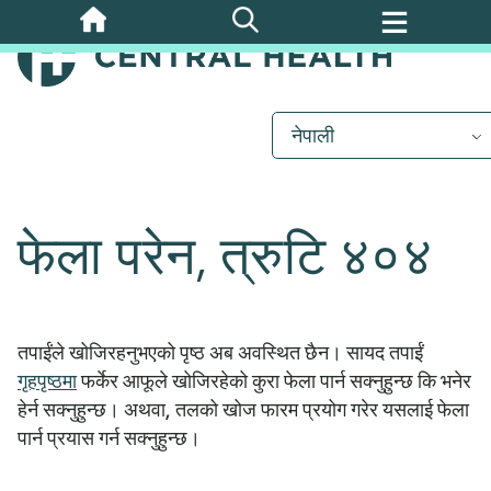
मुख्य
सामग्रीमा
जानुहोस्
नेपाली
फेला परेन, त्रुटि ४०४
तपाईंले खोजिरहनुभएको पृष्ठ अब अवस्थित छैन। सायद तपाईं
गृहपृष्ठमा
फर्केर आफूले खोजिरहेको कुरा फेला पार्न सक्नुहुन्छ कि भनेर
हेर्न सक्नुहुन्छ। अथवा, तलको खोज फारम प्रयोग गरेर यसलाई फेला
पार्न प्रयास गर्न सक्नुहुन्छ।