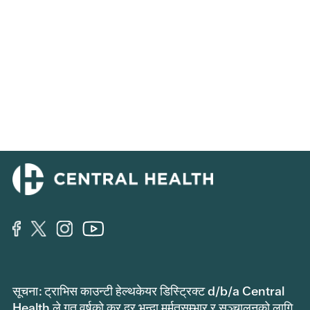
सूचना: ट्राभिस काउन्टी हेल्थकेयर डिस्ट्रिक्ट d/b/a Central
Health ले गत वर्षको कर दर भन्दा मर्मतसम्भार र सञ्चालनको लागि