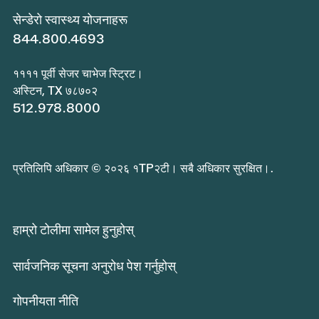
सेन्डेरो स्वास्थ्य योजनाहरू
844.800.4693
११११ पूर्वी सेजर चाभेज स्ट्रिट।
अस्टिन, TX ७८७०२
512.978.8000
प्रतिलिपि अधिकार © २०२६ १TP२टी। सबै अधिकार सुरक्षित।.
हाम्रो टोलीमा सामेल हुनुहोस्
सार्वजनिक सूचना अनुरोध पेश गर्नुहोस्
गोपनीयता नीति