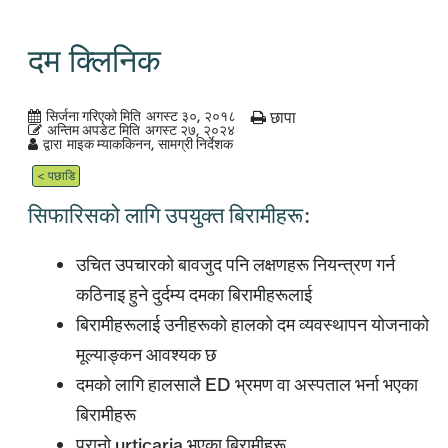
दम क्लिनिक
सिर्जना गरिएको मिति
अगस्ट ३०, २०१८
छापा
अन्तिम अपडेट मिति
अगस्ट २७, २०२४
द्वारा
माइक म्याककिनन, सामग्री निर्देशक
< पछाडि
सिफारिसको लागि उपयुक्त बिरामीहरू:
उचित उपचारको बावजुद पनि लक्षणहरू नियन्त्रण गर्न
कठिनाइ हुने दुर्दम्य दमका बिरामीहरूलाई
बिरामीहरूलाई उनीहरूको हालको दम व्यवस्थापन योजनाको
मूल्याङ्कन आवश्यक छ
दमको लागि हालसालै ED भ्रमण वा अस्पताल भर्ना भएका
बिरामीहरू
पुरानो urticaria भएका बिरामीहरू