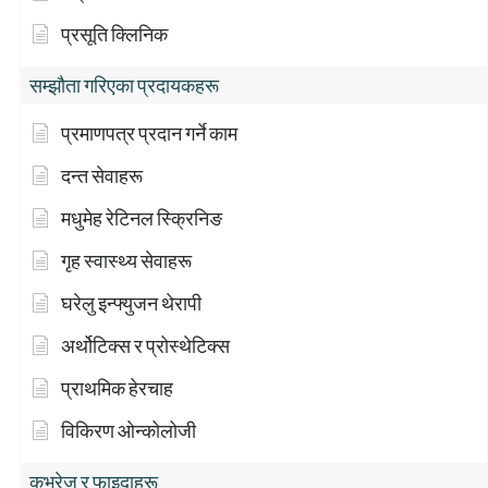
प्रसूति क्लिनिक
सम्झौता गरिएका प्रदायकहरू
प्रमाणपत्र प्रदान गर्ने काम
दन्त सेवाहरू
मधुमेह रेटिनल स्क्रिनिङ
गृह स्वास्थ्य सेवाहरू
घरेलु इन्फ्युजन थेरापी
अर्थोटिक्स र प्रोस्थेटिक्स
प्राथमिक हेरचाह
विकिरण ओन्कोलोजी
कभरेज र फाइदाहरू