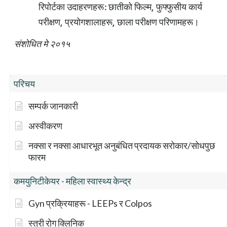
रिपोर्टका उदाहरणहरू: छातीको फिल्म, फुफ्फुसीय कार्य
परीक्षण, प्रयोगशालाहरू, छाला परीक्षण परिणामहरू।
संशोधित मे २०१५
परिचय
सम्पर्क जानकारी
अस्वीकरण
नक्सा र नक्सा आधारभूत अनुबंधित प्रदायक सरोकार/सोधपुछ
फारम
कमयुनिटीकेयर - महिला स्वास्थ्य केन्द्र
Gyn प्रक्रियाहरू - LEEPs र Colpos
स्त्री रोग क्लिनिक