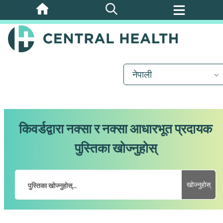
मुख्य
सामग्रीमा
जानुहोस्
नेपाली
किवर्डद्वारा नक्सा र नक्सा आधारभूत प्रदायक
पुस्तिका खोज्नुहोस्
खोज्नुहोस्