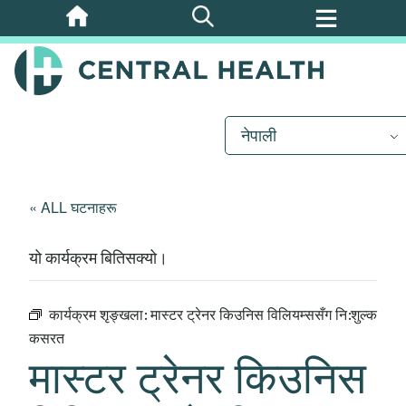
मुख्य
सामग्रीमा
जानुहोस्
नेपाली
« ALL घटनाहरू
यो कार्यक्रम बितिसक्यो।
कार्यक्रम शृङ्खला:
मास्टर ट्रेनर किउनिस विलियम्ससँग नि:शुल्क
कसरत
मास्टर ट्रेनर किउनिस