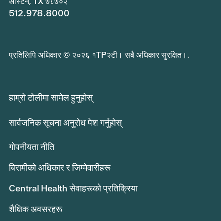
अस्टिन, TX ७८७०२
512.978.8000
प्रतिलिपि अधिकार © २०२६ १TP२टी। सबै अधिकार सुरक्षित।.
हाम्रो टोलीमा सामेल हुनुहोस्
सार्वजनिक सूचना अनुरोध पेश गर्नुहोस्
गोपनीयता नीति
बिरामीको अधिकार र जिम्मेवारीहरू
Central Health सेवाहरूको प्रतिक्रिया
शैक्षिक अवसरहरू