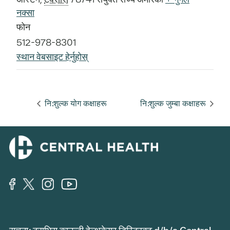
नक्सा
फोन
512-978-8301
स्थान वेबसाइट हेर्नुहोस्
नि:शुल्क योग कक्षाहरू
नि:शुल्क जुम्बा कक्षाहरू