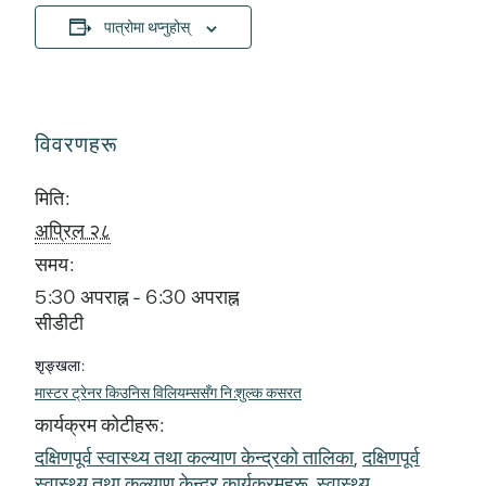
पात्रोमा थप्नुहोस्
विवरणहरू
मिति:
अप्रिल २८
समय:
5:30 अपराह्न - 6:30 अपराह्न
सीडीटी
शृङ्खला:
मास्टर ट्रेनर किउनिस विलियम्ससँग नि:शुल्क कसरत
कार्यक्रम कोटीहरू:
दक्षिणपूर्व स्वास्थ्य तथा कल्याण केन्द्रको तालिका
,
दक्षिणपूर्व
स्वास्थ्य तथा कल्याण केन्द्र कार्यक्रमहरू
,
स्वास्थ्य