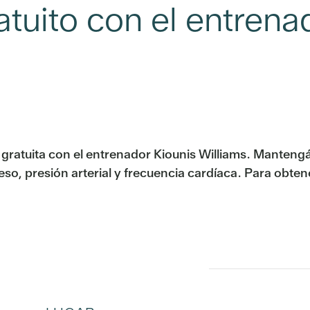
tuito con el entren
ratuita con el entrenador Kiounis Williams. Manteng
so, presión arterial y frecuencia cardíaca. Para obt