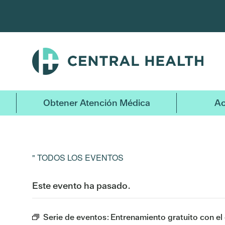
Ir
al
contenido
principal
Obtener Atención Médica
Ac
" TODOS LOS EVENTOS
Este evento ha pasado.
Serie de eventos:
Entrenamiento gratuito con el