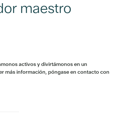
ador maestro
ámonos activos y divirtámonos en un
ener más información, póngase en contacto con