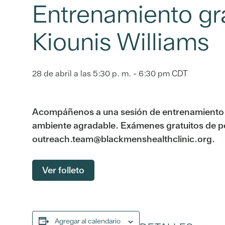
Entrenamiento gra
Kiounis Williams
28 de abril a las 5:30 p. m.
-
6:30 pm
CDT
Acompáñenos a una sesión de entrenamiento g
ambiente agradable. Exámenes gratuitos de pe
outreach.team@blackmenshealthclinic.org.
Ver folleto
Agregar al calendario