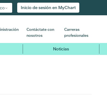
Inicio de sesión en MyChart
ico
nistración
Contáctate con
Carreras
nosotros
profesionales
Noticias