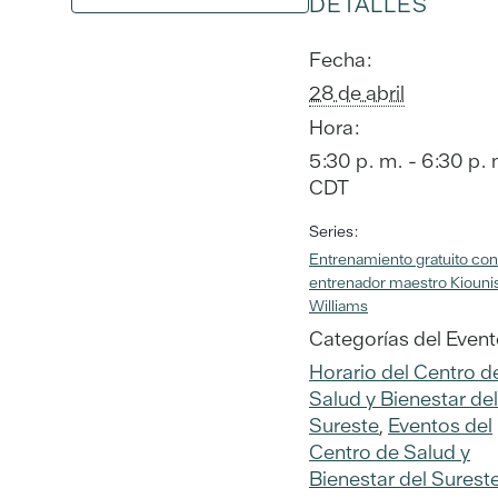
DETALLES
Fecha:
28 de abril
Hora:
5:30 p. m. - 6:30 p. 
CDT
Series:
Entrenamiento gratuito con
entrenador maestro Kiouni
Williams
Categorías del Event
Horario del Centro d
Salud y Bienestar del
Sureste
,
Eventos del
Centro de Salud y
Bienestar del Surest