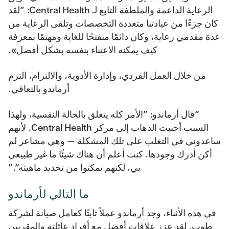
الرعاية الداعمة والملطفة التابع لـ Central Health: ”لقد
كان جزءًا من عيادتنا متعددة التخصصات وتلقى الرعاية من
عدة مقدمي رعاية، وكان دائمًا منفتحًا للغاية ومهتمًا بمعرفة
كيف يمكنه الاعتناء بنفسه بشكل أفضل».
من خلال العمل الفردي، وإدارة الأدوية، والالتزام، التزم
أرماندو بالتعافي.
“قال أرماندو: ”الأمر كله يتعلق بالحالة النفسية، ولهذا
السبب أحببت الذهاب إلى مركز Central Health. لأنهم
ساعدوني في التغلب على تلك المشكلة — وهي مشاعر لم
أكن أدرك وجودها. كنت أعلم أن هناك شيئًا ما غير طبيعي
بي، لكنهم تمكنوا من تحديد ماهيته“.”
ما التالي لأرماندو
في هذه الأثناء، وجد أرماندو عملاً ثابتًا كعامل صيانة لشركة
طوب. لقد عزز علاقات أفضل مع أفراد عائلته والمقربين