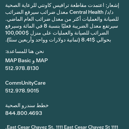
إشعار: اعتمدت مقاطعة ترافيس كاونتي للرعاية الصحية
د/د/ Central Health معدل ضرائب سيرفع الضرائب
للصيانة والعمليات أكثر من معدل ضرائب العام الماضي.
سيرتفع معدل الضريبة فعليًا بنسبة 8 في المائة وسيرفع
الضرائب للصيانة والعمليات على منزل $100,000
بحوالي $8.41 (ثمانية دولارات وواحد وأربعين سنتًا).
نحن هنا للمساعدة:
MAP و MAP Basic
512.978.8130
CommUnityCare
512.978.9015
خطط سندرو الصحية
844.800.4693
1111 East Cesar Chavez St. 1111 East Cesar Chavez St.