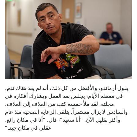
يقول أرماندو، والأفضل من كل ذلك، أنه لم يعد هناك ندم.
في معظم الأيام، يجلس بعد العمل ويشارك أفكاره في
مجلته. لقد ملأ خمسة كتب من الغلاف إلى الغلاف،
والسادس لا يزال مستمراً. يتلقى الرعاية الصحية منذ عام
وأكثر بقليل الآن. “أنا سعيد”، قال. “أنا في مكان رائع.
عقلي في مكان جيد.”