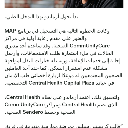
بدأ تحول أرماندو بهذا التدخل الطبي.
وكانت الخطوة التالية هي التسجيل في برنامج MAP
والعثور على مقدم رعاية أولية في مراكز
CommUnityCare الصحية. وقد ساعده أحد مديري
الحالات في ملء استمارة طلب الاستحقاقات، وأرسل
إحالة إلى خدمات الإعاقة، ورتب له خيارات للنقل لمواجهة
مشكلة عدم استقرار السكن. كما حدد أحد العاملين
الصحيين المجتمعيين له موعدًا لزيارة أخصائي طب الإدمان
في عيادة Central Health Capital Plaza التخصصية.
ولتحقيق ذلك، اعتمد أرماندو على نظام Central Health،
الذي يضم Central Health ومراكز CommUnityCare
الصحية وخطط Sendero الصحية.
“قالت كريستين سيليو، ممرضة ممارسة متقدمة في فريق