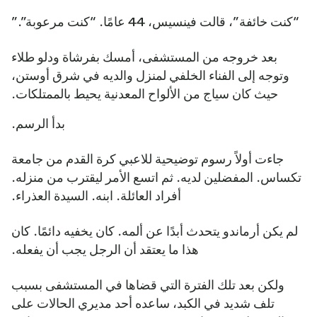
“كنت خائفة”، قالت فينسيس، 44 عامًا. “كنت مرعوبة”.”
بعد خروجه من المستشفى، أمسك بفرشاة ودلو طلاء
وتوجه إلى الفناء الخلفي لمنزل والديه في شرق أوستن،
حيث كان سياج من الألواح المعدنية يحيط بالممتلكات.
بدأ الرسم.
جاءت أولاً رسوم توضيحية للاعبي كرة القدم من جامعة
تكساس. المفضلين لديه. ثم اتسع الأمر ليقترب من منزله.
أفراد العائلة. ابنه. السيدة العذراء.
لم يكن أرماندو يتحدث أبدًا عن ألمه. كان يخفيه دائمًا. كان
هذا ما يعتقد أن الرجل يجب أن يفعله.
ولكن بعد تلك الفترة التي قضاها في المستشفى بسبب
تلف شديد في الكبد، ساعده أحد مديري الحالات على