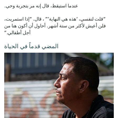
عندما استيقظ، قال إنه مر بتجربة وحي.
“قلت لنفسي، ‘هذه هي النهاية’” ، قال. “إذا استمريت،
فلن أعيش لأكثر من ستة أشهر. أحاول أن أكون هنا من
أجل أطفالي.”
المضي قدماً في الحياة