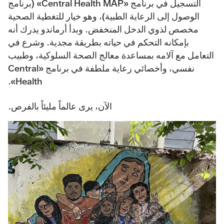
التسجيل في برنامج «Central Health MAP» (برنامج
الوصول إلى الرعاية الطبية)، وهو خيار للتغطية الصحية
مخصص لذوي الدخل المنخفض. وبدأ أرماندو يدرك أنه
بإمكانه التحكم في حياته بطريقة مجدية. وشرع في
التعامل مع آلامه بمساعدة معالج الصحة السلوكية، وطبيب
نفسي، وأخصائي رعاية ملطفة في برنامج «Central
Health».
الآن، يرى عالماً مليئاً بالفرص.