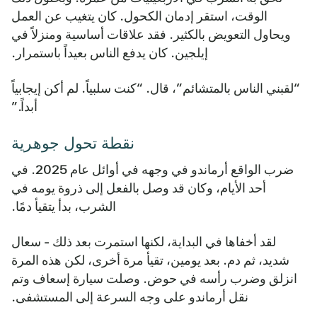
الوقت، استقر إدمان الكحول. كان يتغيب عن العمل
ويحاول التعويض بالكثير. فقد علاقات أساسية ومنزلاً في
إيلجين. كان يدفع الناس بعيداً باستمرار.
“لقبني الناس بالمتشائم”، قال. “كنت سلبياً. لم أكن إيجابياً
أبداً.”
نقطة تحول جوهرية
ضرب الواقع أرماندو في وجهه في أوائل عام 2025. في
أحد الأيام، وكان قد وصل بالفعل إلى ذروة يومه في
الشرب، بدأ يتقيأ دمًا.
لقد أخفاها في البداية، لكنها استمرت بعد ذلك - سعال
شديد، ثم دم. بعد يومين، تقيأ مرة أخرى، لكن هذه المرة
انزلق وضرب رأسه في حوض. وصلت سيارة إسعاف وتم
نقل أرماندو على وجه السرعة إلى المستشفى.