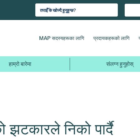
MAP सदस्यहरूका लागि
प्रदायकहरूको लागि
हाम्रो बारेमा
संलग्न हुनुहोस्
झटकारले निको पार्दै