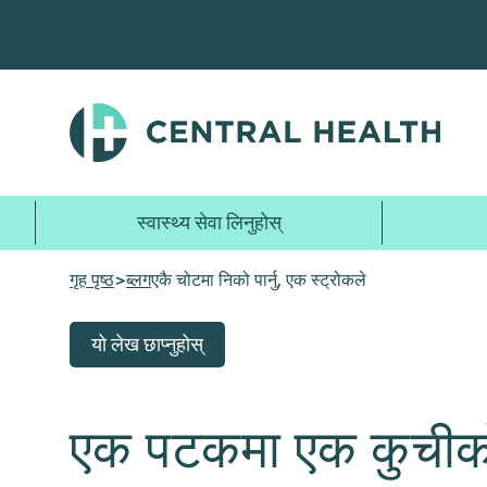
मुख्य
सामग्रीमा
जानुहोस्
स्वास्थ्य सेवा लिनुहोस्
गृह पृष्ठ
>
ब्लग
एकै चोटमा निको पार्नु, एक स्ट्रोकले
यो लेख छाप्नुहोस्
एक पटकमा एक कुचीको 