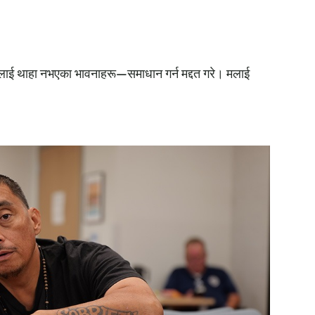
—मलाई थाहा नभएका भावनाहरू—समाधान गर्न मद्दत गरे। मलाई