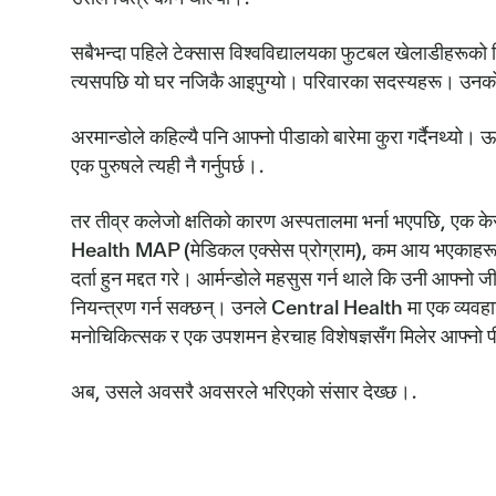
सबैभन्दा पहिले टेक्सास विश्वविद्यालयका फुटबल खेलाडीहरूक
त्यसपछि यो घर नजिकै आइपुग्यो। परिवारका सदस्यहरू। उनको 
अरमान्डोले कहिल्यै पनि आफ्नो पीडाको बारेमा कुरा गर्दैनथ्यो। ऊ
एक पुरुषले त्यही नै गर्नुपर्छ।.
तर तीव्र कलेजो क्षतिको कारण अस्पतालमा भर्ना भएपछि, एक क
Health MAP (मेडिकल एक्सेस प्रोग्राम), कम आय भएकाहरूका 
दर्ता हुन मद्दत गरे। आर्मन्डोले महसुस गर्न थाले कि उनी आफ्नो ज
नियन्त्रण गर्न सक्छन्। उनले Central Health मा एक व्यवहा
मनोचिकित्सक र एक उपशमन हेरचाह विशेषज्ञसँग मिलेर आफ्नो प
अब, उसले अवसरै अवसरले भरिएको संसार देख्छ।.