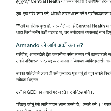
हुनुहुन्छ," Central Health को समर्थनकारी र उपशमन हेरचाह 
एक-एक गरेर काम गर्ने, औषधी व्यवस्थापन गर्ने र प्रतिबद्धताका स
“"सबै मानसिक कुरा हो, र त्यसैले मलाई Central Health मा ज
थाहा थियो मसँग केही गडबड छ, तर उनीहरूले त्यसलाई नाम दि
Armando को लागि अर्को कुन छ?
यसैबीच, आर्मान्डोले इँटा कम्पनीमा मर्मत सम्भार गर्ने कामदारको
उनले परिवारका सदस्यहरू र आफ्ना नजिकका व्यक्तिहरूसँग राम्
उनको अहिलेको लक्ष्य ती सबै कुराहरू पूरा गर्नु हो जुन उनले प
सकेका थिएनन्।.
उहाँको GED को तयारी गरे जस्तै। र पेन्टिङ पनि।.
“चित्र कोर्नु मेरो लागि महान ध्यान जस्तै हो,” उनले भने । “यसल
टाढा लैजान मद्दत गर्छ।”