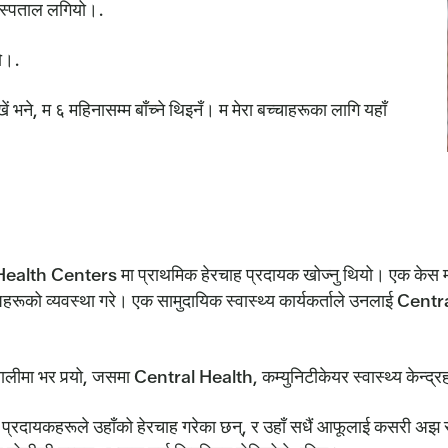
 अस्पताल लगियो।.
यो।.
ं भने, म ६ महिनासम्म बाँच्ने थिइनँ। म मेरा बच्चाहरूका लागि यहाँ
alth Centers मा प्राथमिक हेरचाह प्रदायक खोज्नु थियो। एक केस म्
रूको व्यवस्था गरे। एक सामुदायिक स्वास्थ्य कार्यकर्ताले उनलाई Centr
लीमा भर पर्‍यो, जसमा Central Health, कम्युनिटीकेयर स्वास्थ्य केन्द्रह
सेवा प्रदायकहरूले उहाँको हेरचाह गरेका छन्, र उहाँ सधैं आफूलाई कसरी अझ रा