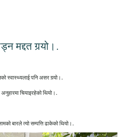
्न मद्दत गर्‍यो।.
नको स्वास्थ्यलाई पनि असर गर्‍यो।.
 अनुहारमा चियाइरहेको थियो।.
मको बारले त्यो सम्पत्ति ढाकेको थियो।.