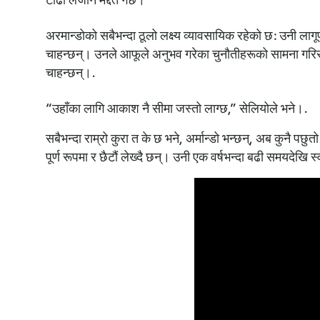
अरमान्डोको सबैभन्दा ठूलो लक्ष्य व्यावसायिक रहेको छ: उनी लागूपदा
चाहन्छन्। उनले आफूले अनुभव गरेका चुनौतीहरूको सामना गरिरह
चाहन्छन्।.
“उहाँका लागि आकाश नै सीमा जस्तो लाग्छ,” सेलियोले भने।.
सबैभन्दा राम्रो कुरा त के छ भने, अर्मान्डो भन्छन्, अब कुनै 
पूर्ण रूपमा र छैटौं लेख्दै छन्। उनी एक वर्षभन्दा बढी समयदेखि