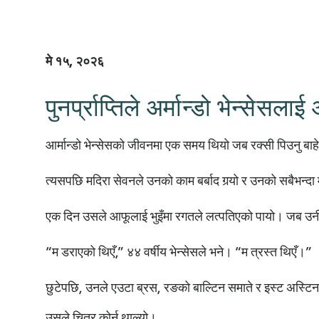
मे १५, २०२६
पुनर्प्राप्तिले अर्मान्डो भेन्सेस
आर्मान्डो भेन्सेसको जीवनमा एक समय थियो जब रक्सी पिउनु 
त्यसपछि मदिरा सेवनले उनको काम बर्बाद गर्‍यो र उनको सबैभन्दा म
एक दिन उसले आफूलाई भुइँमा रगतले लत्पतिएको पायो। जब उनी
“म डराएको थिएँ,” ४४ वर्षीय भेन्सेसले भने। “म त्रस्त थिएँ।”
छुटेपछि, उनले एउटा ब्रस, रङको बाल्टिन समाते र इस्ट अस्टिन
उसले चित्र कोर्न थाल्यो।.