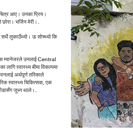
ो चित्र आए। उनका प्रिय।
छोरा। भर्जिन मेरी।.
 सधैं लुकाउँथ्यो। ऊ सोच्थ्यो कि
ेस म्यानेजरले उनलाई Central
लागि स्वास्थ्य बीमा विकल्पमा
ीवनलाई अर्थपूर्ण तरिकाले
रिक स्वास्थ्य चिकित्सक, एक
ीडासँग जुध्न थाले।.