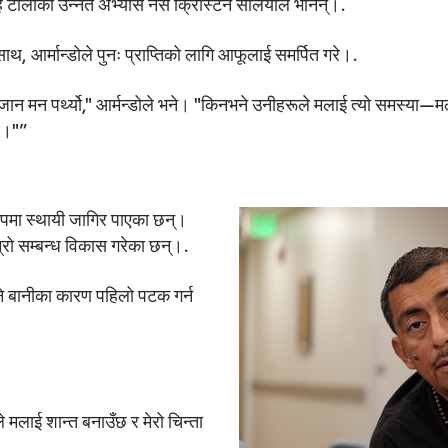
टोलीकी उन्नत अभ्यास नर्स क्रिस्टिन सेलियोले भनिन्।.
ाथ, आर्मान्डोले पुनः प्राप्तिको लागि आफूलाई समर्पित गरे।.
ान मन पर्थ्यो," आर्मन्डोले भने। "किनभने उनीहरूले मलाई त्यो समस्या
ए।"”
 रूपमा स्थायी जागिर पाएका छन्।
रो सम्बन्ध विकास गरेका छन्।.
िउने बानीका कारण पहिलो पटक गर्न
े मलाई शान्त बनाउँछ र मेरो चिन्ता