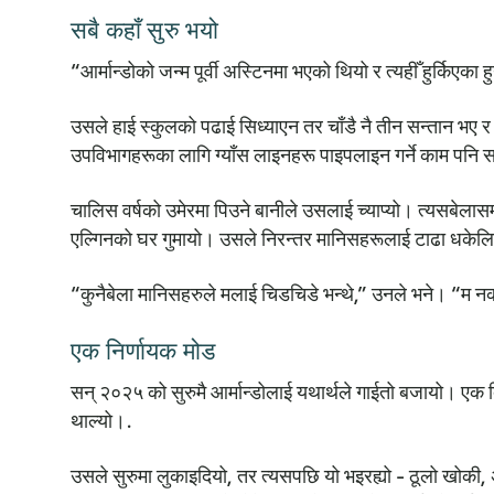
सबै कहाँ सुरु भयो
“आर्मान्डोको जन्म पूर्वी अस्टिनमा भएको थियो र त्यहीँ हुर्किएक
उसले हाई स्कुलको पढाई सिध्याएन तर चाँडै नै तीन सन्तान भए र
उपविभागहरूका लागि ग्याँस लाइनहरू पाइपलाइन गर्ने काम पनि 
चालिस वर्षको उमेरमा पिउने बानीले उसलाई च्याप्यो। त्यसबेलासम्म 
एल्गिनको घर गुमायो। उसले निरन्तर मानिसहरूलाई टाढा धकेलि
“कुनैबेला मानिसहरुले मलाई चिडचिडे भन्थे,” उनले भने। “म न
एक निर्णायक मोड
सन् २०२५ को सुरुमै आर्मान्डोलाई यथार्थले गाईतो बजायो। एक
थाल्यो।.
उसले सुरुमा लुकाइदियो, तर त्यसपछि यो भइरह्यो - ठूलो खोकी