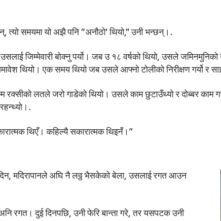
ा हुन्, त्यो समयमा यो अझै पनि ”अनौठो' थियो," उनी भन्छन्।.
 उसलाई जिम्मेवारी बोक्नु पर्यो। जब उ १८ वर्षको थियो, उसले जमिनमुनिको
समावेश थियो। एक समय थियो जब उसले आफ्नो टोलीको निरीक्षण गर्यो र सा
रक्सीको लतले जरो गाडेको थियो। उसले काम छुटाउँथ्यो र दोब्बर काम गरेर क्षत
रहन्थ्यो।.
कारात्मक थिएँ। कहिल्यै सकारात्मक थिइनँ।”
 दिन, मदिरापानले अघि नै लठ्ठ भैसकेको बेला, उसलाई रगत आउन
, अनि रगत। दुई दिनपछि, उनी फेरि बान्ता गरे, तर यसपटक उनी