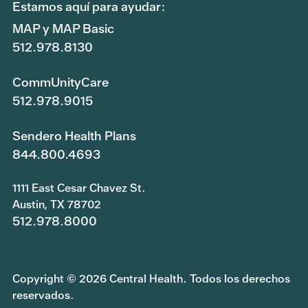
Estamos aquí para ayudar:
MAP y MAP Basic
512.978.8130
CommUnityCare
512.978.9015
Sendero Health Plans
844.800.4693
1111 East Cesar Chavez St.
Austin, TX 78702
512.978.8000
Copyright © 2026 Central Health. Todos los derechos
reservados.