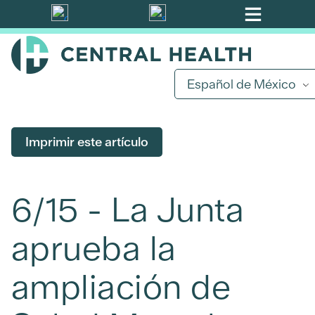
Ir
al
contenido
principal
Español de México
Imprimir este artículo
6/15 - La Junta
aprueba la
ampliación de