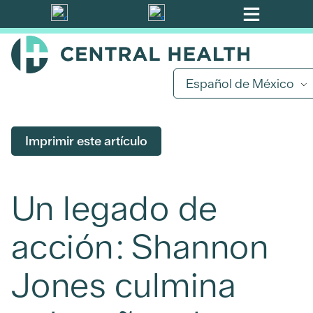
Ir
al
contenido
principal
Español de México
Imprimir este artículo
Un legado de
acción: Shannon
Jones culmina