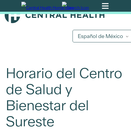
Ir
al
contenido
principal
Español de México
Horario del Centro
de Salud y
Bienestar del
Sureste