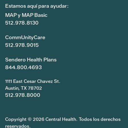
Estamos aquí para ayudar:
MAP y MAP Basic
512.978.8130
CommUnityCare
512.978.9015
Sendero Health Plans
844.800.4693
1111 East Cesar Chavez St.
Austin, TX 78702
512.978.8000
Copyright © 2026 Central Health. Todos los derechos
reservados.