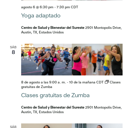
agosto 6 @ 6:30 pm
-
7:30 pm
CDT
Yoga adaptado
Centro de Salud y Bienestar del Sureste
2901 Montopolis Drive,
Austin, TX, Estados Unidos
SÁB
8
8 de agosto a las 9:00 a. m.
-
10 de la mañana
CDT
Clases
gratuitas de Zumba
Clases gratuitas de Zumba
Centro de Salud y Bienestar del Sureste
2901 Montopolis Drive,
Austin, TX, Estados Unidos
SÁB