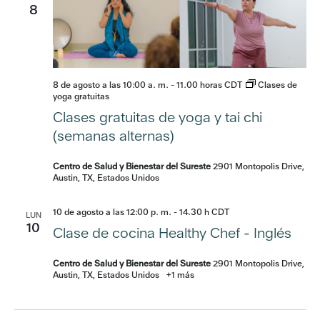
8
8 de agosto a las 10:00 a. m.
-
11.00 horas
CDT
Clases de
yoga gratuitas
Clases gratuitas de yoga y tai chi
(semanas alternas)
Centro de Salud y Bienestar del Sureste
2901 Montopolis Drive,
Austin, TX, Estados Unidos
10 de agosto a las 12:00 p. m.
-
14.30 h
CDT
LUN
10
Clase de cocina Healthy Chef - Inglés
Centro de Salud y Bienestar del Sureste
2901 Montopolis Drive,
Austin, TX, Estados Unidos
+1 más