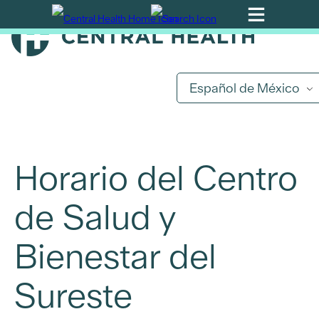
Ir
al
contenido
principal
Español de México
Horario del Centro
de Salud y
Bienestar del
Sureste