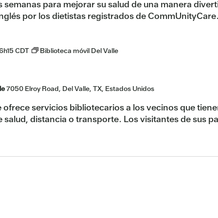
s semanas para mejorar su salud de una manera divert
inglés por los dietistas registrados de CommUnityCare
6h15
CDT
Biblioteca móvil Del Valle
le
7050 Elroy Road, Del Valle, TX, Estados Unidos
e ofrece servicios bibliotecarios a los vecinos que tiene
 salud, distancia o transporte. Los visitantes de sus p