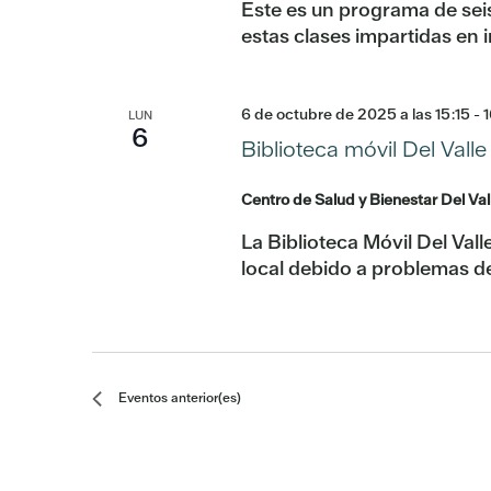
Este es un programa de sei
estas clases impartidas en 
6 de octubre de 2025 a las 15:15
-
1
LUN
6
Biblioteca móvil Del Valle
Centro de Salud y Bienestar Del Val
La Biblioteca Móvil Del Vall
local debido a problemas de
Eventos
anterior(es)