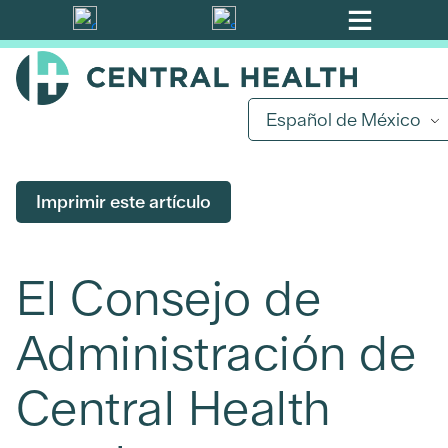
Ir
al
contenido
principal
Español de México
Imprimir este artículo
El Consejo de
Administración de
Central Health