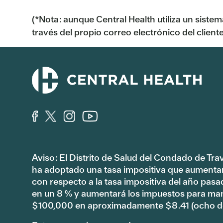
(*Nota: aunque Central Health utiliza un sist
través del propio correo electrónico del clien
Aviso: El Distrito de Salud del Condado de Tra
ha adoptado una tasa impositiva que aumenta
con respecto a la tasa impositiva del año pas
en un 8 % y aumentará los impuestos para ma
$100,000 en aproximadamente $8.41 (ocho dó