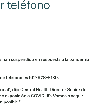
r teléfono
se han suspendido en respuesta a la pandemia
ro de teléfono es 512-978-8130.
nal", dijo Central Health Director Senior de
o de exposición a COVID-19. Vamos a seguir
n posible."