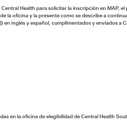
 Central Health para solicitar la inscripción en MAP, 
ra de la oficina y la presente como se describe a conti
19
en inglés y español, cumplimentados y enviados a Ce
as en la oficina de elegibilidad de Central Health So