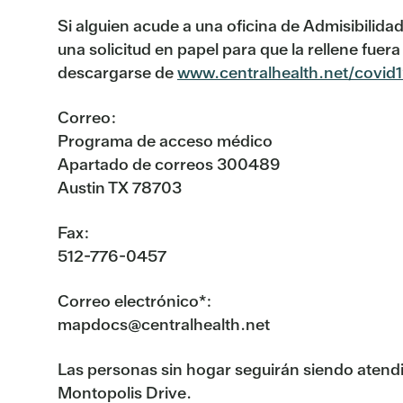
Si alguien acude a una oficina de Admisibilidad
una solicitud en papel para que la rellene fue
descargarse de
www.centralhealth.net/covid
Correo:
Programa de acceso médico
Apartado de correos 300489
Austin TX 78703
Fax:
512-776-0457
Correo electrónico*:
mapdocs@centralhealth.net
Las personas sin hogar seguirán siendo atendid
Montopolis Drive.