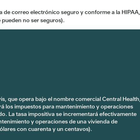
ema de correo electrónico seguro y conforme a la HIPAA
te pueden no ser seguros).
vis, que opera bajo el nombre comercial Central Health
rá los impuestos para mantenimiento y operaciones
ado. La tasa impositiva se incrementará efectivamente
ntenimiento y operaciones de una vivienda de
lares con cuarenta y un centavos).