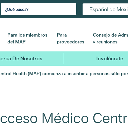
Español de Méx
Para los miembros
Para
Consejo de Admi
del MAP
proveedores
y reuniones
erca De Nosotros
Involúcrate
tral Health (MAP) comienza a inscribir a personas sólo por
cceso Médico Centr