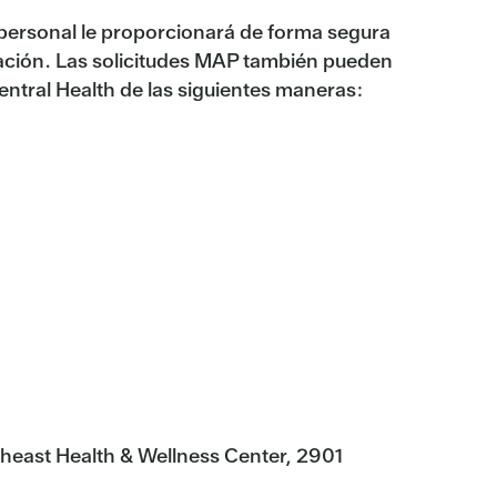
el personal le proporcionará de forma segura
nuación. Las solicitudes MAP también pueden
ntral Health de las siguientes maneras:
utheast Health & Wellness Center, 2901