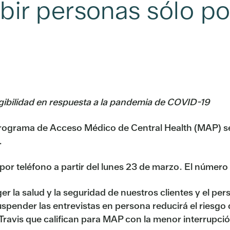
bir personas sólo po
gibilidad en respuesta a la pandemia de COVID-19
l Programa de Acceso Médico de Central Health (MAP) 
.
án por teléfono a partir del lunes 23 de marzo. El núme
la salud y la seguridad de nuestros clientes y el perso
Suspender las entrevistas en persona reducirá el riesg
 Travis que califican para MAP con la menor interrupció