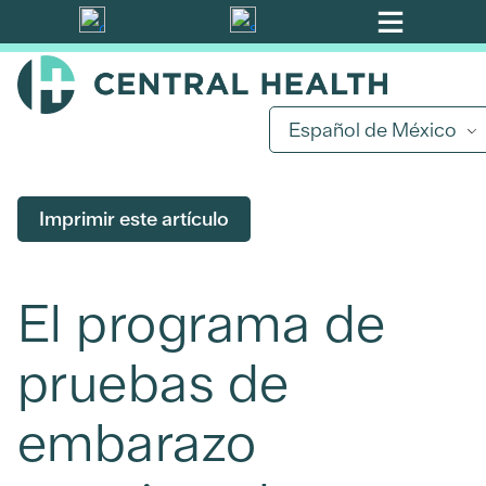
Ir
al
contenido
principal
Español de México
Imprimir este artículo
El programa de
pruebas de
embarazo