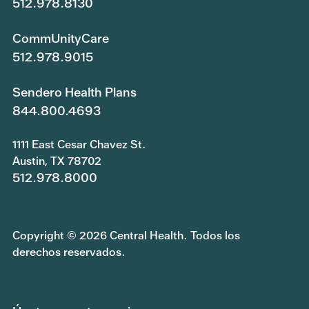
512.978.8130
CommUnityCare
512.978.9015
Sendero Health Plans
844.800.4693
1111 East Cesar Chavez St.
Austin, TX 78702
512.978.8000
Copyright © 2026 Central Health. Todos los
derechos reservados.