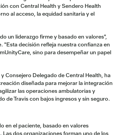
ación con Central Health y Sendero Health
rno al acceso, la equidad sanitaria y el
o un liderazgo firme y basado en valores",
"Esta decisión refleja nuestra confianza en
ommUnityCare, sino para desempeñar un papel
te y Consejero Delegado de Central Health, ha
reación diseñada para mejorar la integración
 agilizar las operaciones ambulatorias y
o de Travis con bajos ingresos y sin seguro.
 en el paciente, basado en valores
. Las dos organizaciones forman uno de los