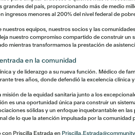
 grandes del país, proporcionando más de medio milló
n ingresos menores al 200% del nivel federal de pobr
e nuestros equipos, nuestros socios y las comunidades 
leja nuestro compromiso compartido de construir un s
ado mientras transformamos la prestación de asistenci
 centrada en la comunidad
ínica y de liderazgo a su nueva función. Médico de fam
te tres años, donde defendió la excelencia clínica y 
a misión de la equidad sanitaria junto a los excepcio
ación es una oportunidad única para construir un sist
iaciones sólidas y un enfoque inquebrantable en las 
al de lo que la atención impulsada por la comunidad p
 con Priscilla Estrada en
Priscilla.Estrada@community