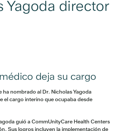
s Yagoda director
 médico deja su cargo
e ha nombrado al Dr. Nicholas Yagoda
 el cargo interino que ocupaba desde
. Yagoda guió a CommUnityCare Health Centers
ón. Sus logros incluyen la implementación de