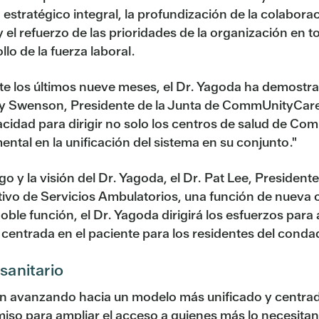
 estratégico integral, la profundización de la colabor
y el refuerzo de las prioridades de la organización en to
llo de la fuerza laboral.
e los últimos nueve meses, el Dr. Yagoda ha demostrad
y Swenson, Presidente de la Junta de CommUnityCare. 
acidad para dirigir no solo los centros de salud de C
ntal en la unificación del sistema en su conjunto."
o y la visión del Dr. Yagoda, el Dr. Pat Lee, Presiden
ivo de Servicios Ambulatorios, una función de nueva c
oble función, el Dr. Yagoda dirigirá los esfuerzos para
centrada en el paciente para los residentes del condad
sanitario
n avanzando hacia un modelo más unificado y centrado
iso para ampliar el acceso a quienes más lo necesitan