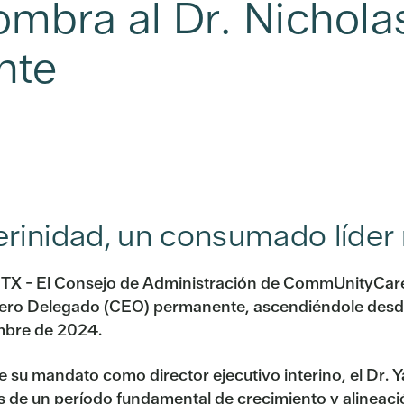
ombra al Dr. Nichola
nte
erinidad, un consumado líder
, TX - El Consejo de Administración de CommUnityCar
ero Delegado (CEO) permanente, ascendiéndole desde
mbre de 2024.
e su mandato como director ejecutivo interino, el Dr
s de un período fundamental de crecimiento y alineaci