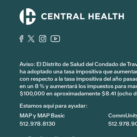
Aviso: El Distrito de Salud del Condado de Tra
ha adoptado una tasa impositiva que aumenta
con respecto a la tasa impositiva del año pas
en un 8 % y aumentará los impuestos para ma
$100,000 en aproximadamente $8.41 (ocho dó
Estamos aquí para ayudar:
MAP y MAP Basic
CommUnit
512.978.8130
512.978.9