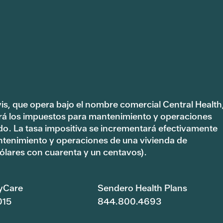
vis, que opera bajo el nombre comercial Central Health
rá los impuestos para mantenimiento y operaciones
ado. La tasa impositiva se incrementará efectivamente
ntenimiento y operaciones de una vivienda de
lares con cuarenta y un centavos).
yCare
Sendero Health Plans
015
844.800.4693