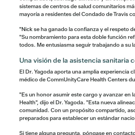
sistemas de centros de salud comunitarios más
mayoría a residentes del Condado de Travis co
"Nick se ha ganado la confianza y el respeto d
"Su nombramiento para esta doble función ref
todos. Me entusiasma seguir trabajando a su l
Una visión de la asistencia sanitaria
El Dr. Yagoda aporta una amplia experiencia cl
médico de CommUnityCare Health Centers duran
"Es un honor asumir este cargo y avanzar en l
Health", dijo el Dr. Yagoda. "Esta nueva aline
comunidad. Con un propósito compartido, asoc
preparados para establecer un estándar nacion
Si tiene alguna pregunta, póngase en contacto