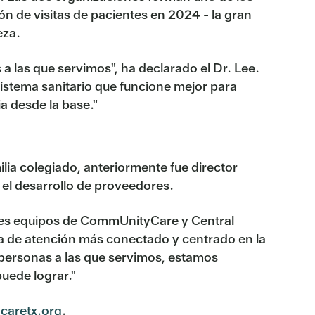
n de visitas de pacientes en 2024 - la gran
eza.
a las que servimos", ha declarado el Dr. Lee.
istema sanitario que funcione mejor para
a desde la base."
ilia colegiado, anteriormente fue director
el desarrollo de proveedores.
nales equipos de CommUnityCare y Central
ema de atención más conectado y centrado en la
personas a las que servimos, estamos
uede lograr."
caretx.org
.