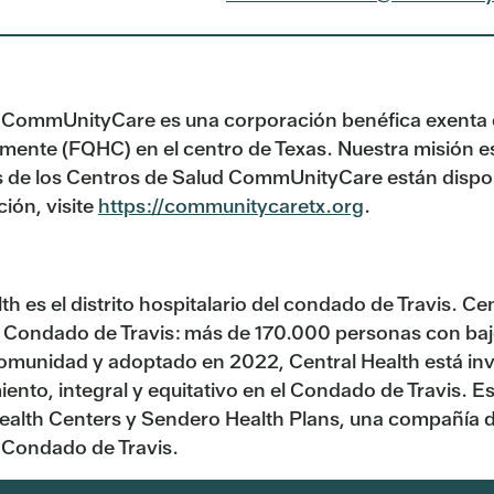
 CommUnityCare es una corporación benéfica exenta 
mente (FQHC) en el centro de Texas. Nuestra misión es f
 de los Centros de Salud CommUnityCare están disponib
ión, visite
https://communitycaretx.org
.
h es el distrito hospitalario del condado de Travis. C
 Condado de Travis: más de 170.000 personas con bajo
comunidad y adoptado en 2022, Central Health está in
ento, integral y equitativo en el Condado de Travis. Es
lth Centers y Sendero Health Plans, una compañía de 
l Condado de Travis.