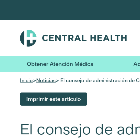
Ir
al
contenido
principal
Obtener Atención Médica
Ac
Inicio
>
Noticias
> El consejo de administración de 
Imprimir este artículo
El consejo de a