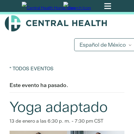
Ir
al
contenido
principal
Español de México
" TODOS EVENTOS
Este evento ha pasado.
Yoga adaptado
13 de enero a las 6:30 p. m.
-
7:30 pm
CST