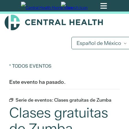
Ir
al
contenido
principal
Español de México
" TODOS EVENTOS
Este evento ha pasado.
Serie de eventos:
Clases gratuitas de Zumba
Clases gratuitas
de Zumba