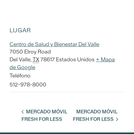
LUGAR
Centro de Salud y Bienestar Del Valle
7050 Elroy Road
Del Valle
,
TX
78617
Estados Unidos
+ Mapa
de Google
Teléfono
512-978-8000
MERCADO MÓVIL
MERCADO MÓVIL
FRESH FOR LESS
FRESH FOR LESS