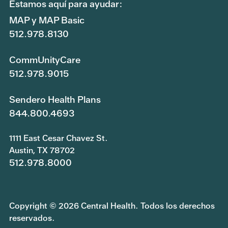
Estamos aquí para ayudar:
MAP y MAP Basic
512.978.8130
CommUnityCare
512.978.9015
Sendero Health Plans
844.800.4693
1111 East Cesar Chavez St.
Austin, TX 78702
512.978.8000
Copyright © 2026 Central Health. Todos los derechos
reservados.