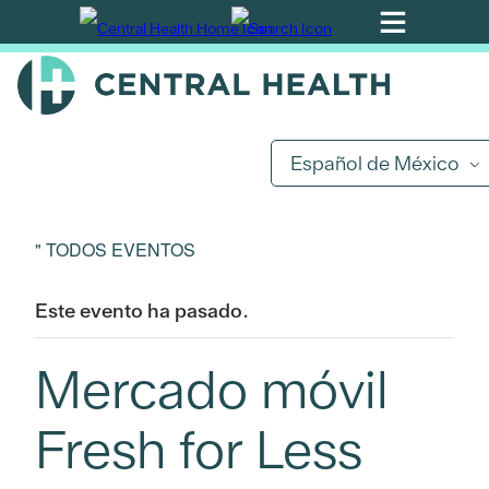
Ir
al
contenido
principal
Español de México
" TODOS EVENTOS
Este evento ha pasado.
Mercado móvil
Fresh for Less