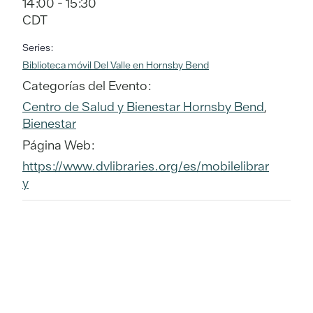
14:00 - 15:30
CDT
Series:
Biblioteca móvil Del Valle en Hornsby Bend
Categorías del Evento:
Centro de Salud y Bienestar Hornsby Bend
,
Bienestar
Página Web:
https://www.dvlibraries.org/es/mobilelibrar
y