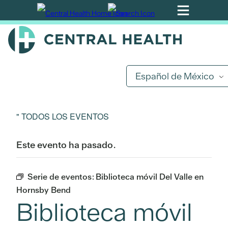
Ir
al
contenido
principal
Español de México
" TODOS LOS EVENTOS
Este evento ha pasado.
Serie de eventos:
Biblioteca móvil Del Valle en
Hornsby Bend
Biblioteca móvil