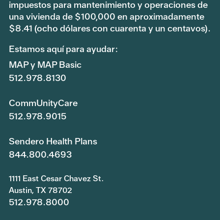
impuestos para mantenimiento y operaciones de
una vivienda de $100,000 en aproximadamente
$8.41 (ocho dólares con cuarenta y un centavos).
Estamos aquí para ayudar:
MAP y MAP Basic
512.978.8130
CommUnityCare
512.978.9015
Sendero Health Plans
844.800.4693
1111 East Cesar Chavez St.
Austin, TX 78702
512.978.8000