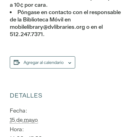
a 10¢ por cara.
Póngase en contacto con el responsable
de la Biblioteca Móvil en
mobilelibrary@dvlibraries.org o en el
512.247.7371.
Agregar al calendario
DETALLES
Fecha:
15 de mayo
Hora: