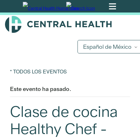
Ir
al
contenido
principal
Español de México
" TODOS LOS EVENTOS
Este evento ha pasado.
Clase de cocina
Healthy Chef -