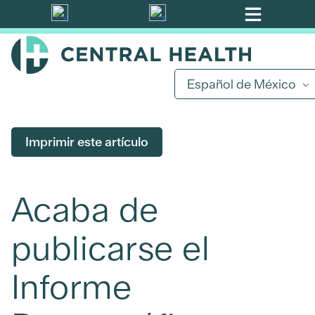
Ir
al
contenido
principal
Español de México
Imprimir este artículo
Acaba de
publicarse el
Informe