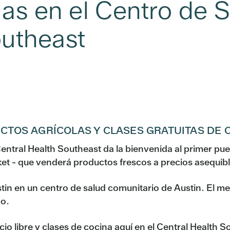
as en el Centro de S
outheast
TOS AGRÍCOLAS Y CLASES GRATUITAS DE CO
Central Health Southeast da la bienvenida al primer pue
et - que venderá productos frescos a precios asequibl
in en un centro de salud comunitario de Austin. El me
zo.
cio libre y clases de cocina aquí en el Central Health