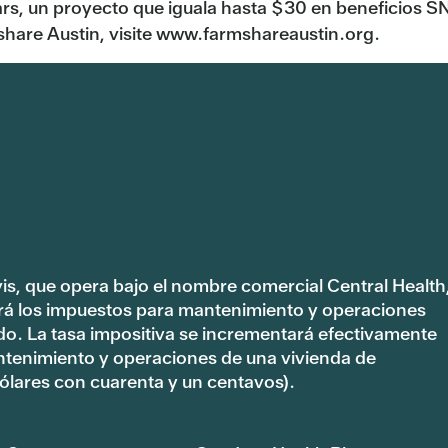
rs, un proyecto que iguala hasta $30 en beneficios SN
hare Austin, visite www.farmshareaustin.org.
vis, que opera bajo el nombre comercial Central Health
rá los impuestos para mantenimiento y operaciones
ado. La tasa impositiva se incrementará efectivamente
ntenimiento y operaciones de una vivienda de
lares con cuarenta y un centavos).