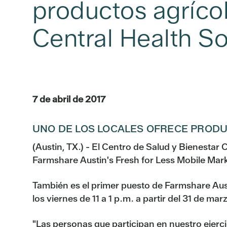
productos agrícol
Central Health S
7 de abril de 2017
UNO DE LOS LOCALES OFRECE PRODUC
(Austin, TX.) - El Centro de Salud y Bienestar 
Farmshare Austin's Fresh for Less Mobile Mark
También es el primer puesto de Farmshare Aust
los viernes de 11 a 1 p.m. a partir del 31 de mar
"Las personas que participan en nuestro ejerci