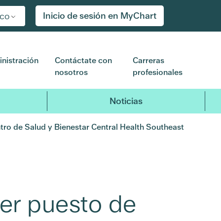
Inicio de sesión en MyChart
ico
nistración
Contáctate con
Carreras
nosotros
profesionales
Noticias
tro de Salud y Bienestar Central Health Southeast
mer puesto de