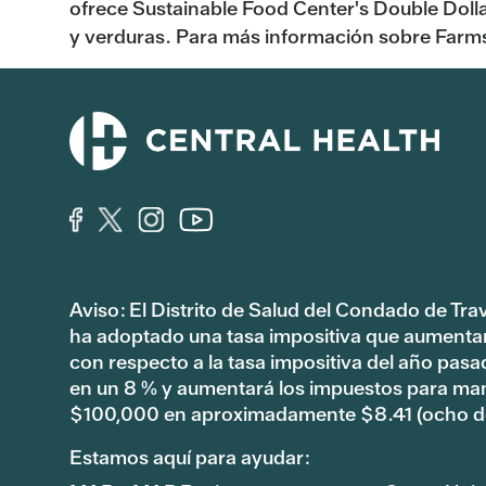
ofrece Sustainable Food Center's Double Dolla
y verduras. Para más información sobre Farms
Aviso: El Distrito de Salud del Condado de Tra
ha adoptado una tasa impositiva que aumenta
con respecto a la tasa impositiva del año pas
en un 8 % y aumentará los impuestos para ma
$100,000 en aproximadamente $8.41 (ocho dó
Estamos aquí para ayudar: