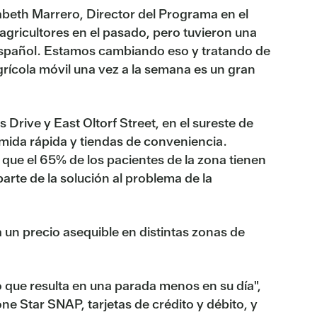
zabeth Marrero, Director del Programa en el
gricultores en el pasado, pero tuvieron una
 español. Estamos cambiando eso y tratando de
rícola móvil una vez a la semana es un gran
Drive y East Oltorf Street, en el sureste de
omida rápida y tiendas de conveniencia.
que el 65% de los pacientes de la zona tienen
arte de la solución al problema de la
 a un precio asequible en distintas zonas de
o que resulta en una parada menos en su día",
e Star SNAP, tarjetas de crédito y débito, y