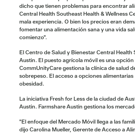
dicho que tienen problemas para encontrar alim
Central Health Southeast Health & Wellness Ce
mala experiencia. O bien los precios eran de
fomentar una alimentación sana y una vida sal
comienzo".
El Centro de Salud y Bienestar Central Health S
Austin. El puesto agrícola móvil es una opció
CommUnityCare gestiona la clínica de salud de
sobrepeso. El acceso a opciones alimentarias sa
obesidad.
La iniciativa Fresh for Less de la ciudad de Au
Austin. Farmshare Austin gestiona los mercad
"El enfoque del Mercado Móvil llega a las fami
dijo Carolina Mueller, Gerente de Acceso a Al