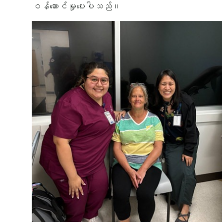
ဝန်ဆောင်မှုပေးပါသည်။