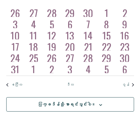
အဲ့
ဒါနဲ့
Nav
ကို
Nav
ရွေး
2
1
1
0
26
27
28
0
29
30
0
1
0
2
ဒါနဲ့
ပါ။
အဖြစ်အပျက်
အဖြစ်အပျက်
အဖြစ်အပျက်
အဖြစ်
အဖြစ်အပျက်
အဖြစ်အပျက်
အဖြစ်အပျက်
2
1
1
0
3
4
5
0
6
7
0
8
0
9
များ
များ
များ
များ
များ
အဖြစ်အပျက်
အဖြစ်အပျက်
အဖြစ်အပျက်
အဖြစ်အ
အဖြစ်အပျက်
အဖြစ်အပျက်
အဖြစ်အပျက်
ပြက္ခဒိန်
2
1
1
0
10
11
12
0
13
14
0
15
0
16
များ
များ
များ
များ
များ
အဖြစ်အပျက်
အဖြစ်အပျက်
အဖြစ်အပျက်
အဖြစ်အ
အဖြစ်အပျက်
အဖြစ်အပျက်
အဖြစ်အပျက်
2
1
1
0
17
18
19
0
20
21
0
22
0
23
များ
များ
များ
များ
များ
အဖြစ်အပျက်
အဖြစ်အပျက်
အဖြစ်အပျက်
အဖြစ်အ
အဖြစ်အပျက်
အဖြစ်အပျက်
အဖြစ်အပျက်
2
1
1
0
24
25
26
0
27
28
0
29
0
30
များ
များ
များ
များ
များ
အဖြစ်အပျက်
အဖြစ်အပျက်
အဖြစ်အပျက်
အဖြစ်အ
အဖြစ်အပျက်
အဖြစ်အပျက်
အဖြစ်အပျက်
2
1
1
0
31
1
2
0
3
4
0
5
0
6
များ
များ
များ
များ
များ
အဖြစ်အပျက်
အဖြစ်အပျက်
အဖြစ်အပျက်
အဖြစ်အ
အဖြစ်အပျက်
အဖြစ်အပျက်
အဖြစ်အပျက်
များ
များ
များ
များ
များ
ဧပြီလ
ဒီလ
ဇွန်
ပြက္ခဒိန်သို့ စာရင်းသွင်းပါ။