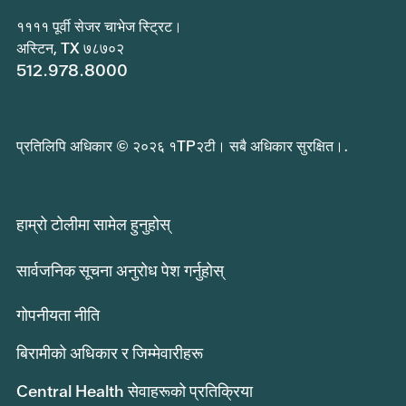
११११ पूर्वी सेजर चाभेज स्ट्रिट।
अस्टिन, TX ७८७०२
512.978.8000
प्रतिलिपि अधिकार © २०२६ १TP२टी। सबै अधिकार सुरक्षित।.
हाम्रो टोलीमा सामेल हुनुहोस्
सार्वजनिक सूचना अनुरोध पेश गर्नुहोस्
गोपनीयता नीति
बिरामीको अधिकार र जिम्मेवारीहरू
Central Health सेवाहरूको प्रतिक्रिया