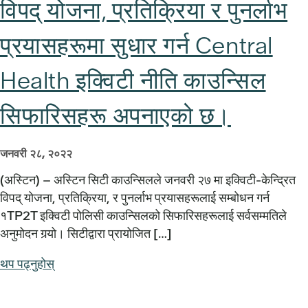
विपद् योजना, प्रतिक्रिया र पुनर्लाभ
प्रयासहरूमा सुधार गर्न Central
Health इक्विटी नीति काउन्सिल
सिफारिसहरू अपनाएको छ।
जनवरी २८, २०२२
(अस्टिन) – अस्टिन सिटी काउन्सिलले जनवरी २७ मा इक्विटी-केन्द्रित
विपद् योजना, प्रतिक्रिया, र पुनर्लाभ प्रयासहरूलाई सम्बोधन गर्न
१TP2T इक्विटी पोलिसी काउन्सिलको सिफारिसहरूलाई सर्वसम्मतिले
अनुमोदन गर्‍यो। सिटीद्वारा प्रायोजित […]
थप पढ्नुहोस्