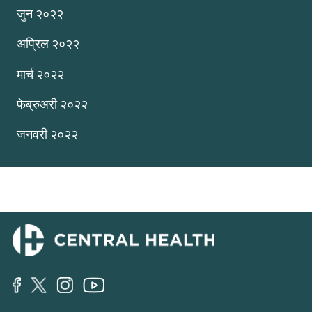
जुन २०२२
अप्रिल २०२२
मार्च २०२२
फेब्रुअरी २०२२
जनवरी २०२२