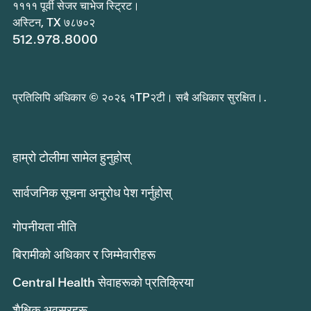
११११ पूर्वी सेजर चाभेज स्ट्रिट।
अस्टिन, TX ७८७०२
512.978.8000
प्रतिलिपि अधिकार © २०२६ १TP२टी। सबै अधिकार सुरक्षित।.
हाम्रो टोलीमा सामेल हुनुहोस्
सार्वजनिक सूचना अनुरोध पेश गर्नुहोस्
गोपनीयता नीति
बिरामीको अधिकार र जिम्मेवारीहरू
Central Health सेवाहरूको प्रतिक्रिया
शैक्षिक अवसरहरू