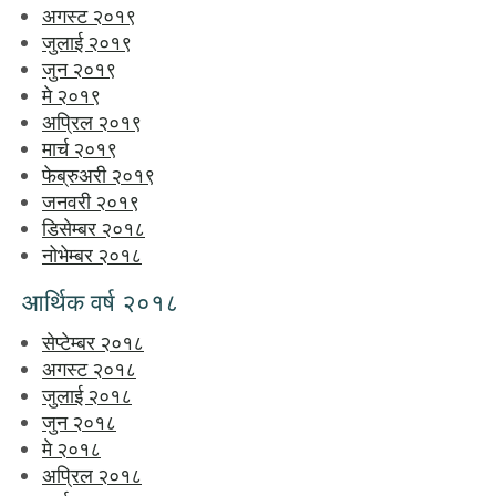
अगस्ट २०१९
जुलाई २०१९
जुन २०१९
मे २०१९
अप्रिल २०१९
मार्च २०१९
फेब्रुअरी २०१९
जनवरी २०१९
डिसेम्बर २०१८
नोभेम्बर २०१८
आर्थिक वर्ष २०१८
सेप्टेम्बर २०१८
अगस्ट २०१८
जुलाई २०१८
जुन २०१८
मे २०१८
अप्रिल २०१८