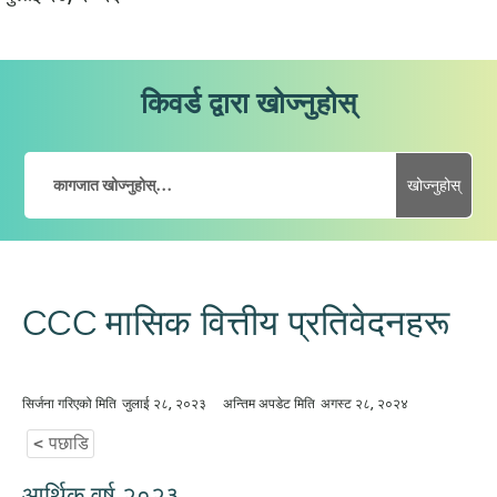
किवर्ड द्वारा खोज्नुहोस्
खोज्नुहोस्
CCC मासिक वित्तीय प्रतिवेदनहरू
सिर्जना गरिएको मिति
जुलाई २८, २०२३
अन्तिम अपडेट मिति
अगस्ट २८, २०२४
< पछाडि
आर्थिक वर्ष २०२३