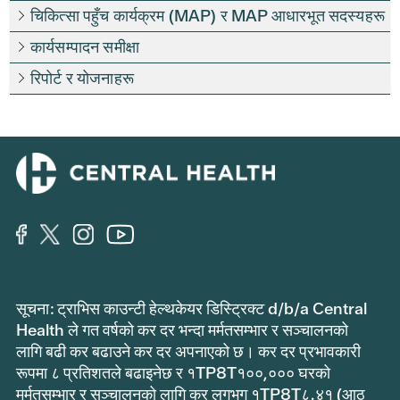
चिकित्सा पहुँच कार्यक्रम (MAP) र MAP आधारभूत सदस्यहरू
कार्यसम्पादन समीक्षा
रिपोर्ट र योजनाहरू
सूचना: ट्राभिस काउन्टी हेल्थकेयर डिस्ट्रिक्ट d/b/a Central
Health ले गत वर्षको कर दर भन्दा मर्मतसम्भार र सञ्चालनको
लागि बढी कर बढाउने कर दर अपनाएको छ। कर दर प्रभावकारी
रूपमा ८ प्रतिशतले बढाइनेछ र १TP8T१००,००० घरको
मर्मतसम्भार र सञ्चालनको लागि कर लगभग १TP8T८.४१ (आठ