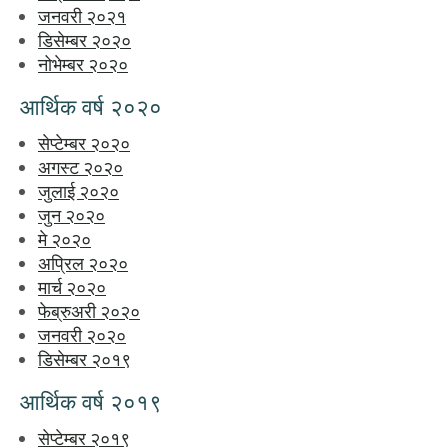
जनवरी २०२१
डिसेम्बर २०२०
नोभेम्बर २०२०
आर्थिक वर्ष २०२०
सेप्टेम्बर २०२०
अगस्ट २०२०
जुलाई २०२०
जुन २०२०
मे २०२०
अप्रिल २०२०
मार्च २०२०
फेब्रुअरी २०२०
जनवरी २०२०
डिसेम्बर २०१९
आर्थिक वर्ष २०१९
सेप्टेम्बर २०१९