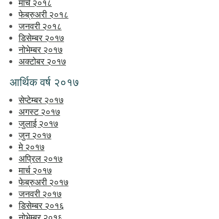
मार्च २०१८
फेब्रुअरी २०१८
जनवरी २०१८
डिसेम्बर २०१७
नोभेम्बर २०१७
अक्टोबर २०१७
आर्थिक वर्ष २०१७
सेप्टेम्बर २०१७
अगस्ट २०१७
जुलाई २०१७
जुन २०१७
मे २०१७
अप्रिल २०१७
मार्च २०१७
फेब्रुअरी २०१७
जनवरी २०१७
डिसेम्बर २०१६
नोभेम्बर २०१६