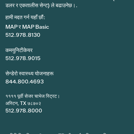
डलर र एकतालीस सेन्ट) ले बढाउनेछ।.
हामी मद्दत गर्न यहाँ छौं:
MAP र MAP Basic
512.978.8130
कमयुनिटीकेयर
512.978.9015
सेन्डेरो स्वास्थ्य योजनाहरू
844.800.4693
११११ पूर्वी सेजर चाभेज स्ट्रिट।
अस्टिन, TX ७८७०२
512.978.8000