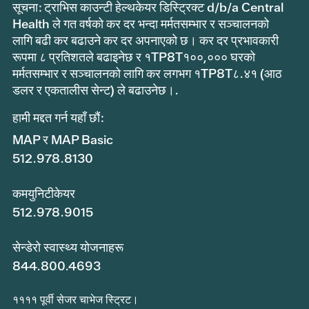
सूचना: ट्राभिस काउन्टी हेल्थकेयर डिस्ट्रिक्ट d/b/a Central
Health ले गत वर्षको कर दर भन्दा मर्मतसम्भार र सञ्चालनको
लागि बढी कर बढाउने कर दर अपनाएको छ। कर दर प्रभावकारी
रूपमा ८ प्रतिशतले बढाइनेछ र १TP8T१००,००० घरको
मर्मतसम्भार र सञ्चालनको लागि कर लगभग १TP8T८.४१ (आठ
डलर र एकतालीस सेन्ट) ले बढाउनेछ।.
हामी मद्दत गर्न यहाँ छौं:
MAP र MAP Basic
512.978.8130
कमयुनिटीकेयर
512.978.9015
सेन्डेरो स्वास्थ्य योजनाहरू
844.800.4693
११११ पूर्वी सेजर चाभेज स्ट्रिट।