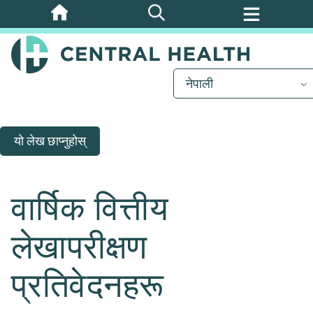
मुख्य
सामग्रीमा
जानुहोस्
नेपाली
यो लेख छाप्नुहोस्
वार्षिक वित्तीय
लेखापरीक्षण
प्रतिवेदनहरू