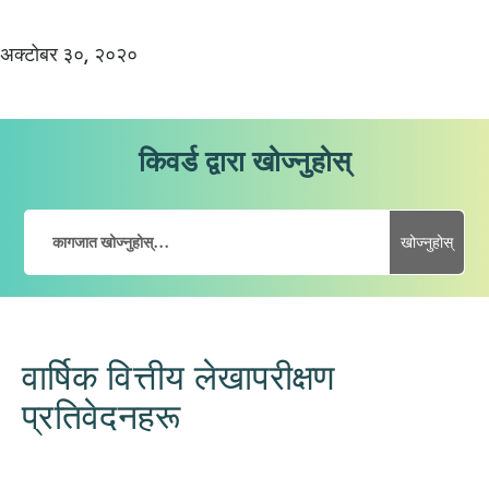
अक्टोबर ३०, २०२०
किवर्ड द्वारा खोज्नुहोस्
खोज्नुहोस्
वार्षिक वित्तीय लेखापरीक्षण
प्रतिवेदनहरू