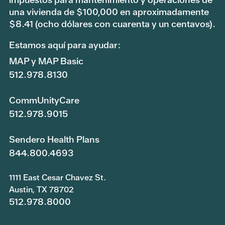
una vivienda de $100,000 en aproximadamente
$8.41 (ocho dólares con cuarenta y un centavos).
Estamos aquí para ayudar:
MAP y MAP Basic
512.978.8130
CommUnityCare
512.978.9015
Sendero Health Plans
844.800.4693
1111 East Cesar Chavez St.
Austin, TX 78702
512.978.8000