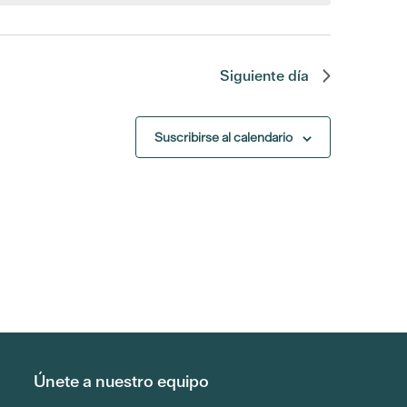
vistas
Evento
Siguiente día
Suscribirse al calendario
Únete a nuestro equipo