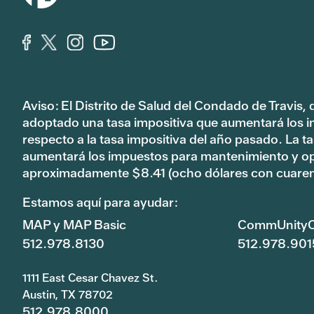
Aviso: El Distrito de Salud del Condado de Travis,
adoptado una tasa impositiva que aumentará los 
respecto a la tasa impositiva del año pasado. La 
aumentará los impuestos para mantenimiento y o
aproximadamente $8.41 (ocho dólares con cuaren
Estamos aquí para ayudar:
MAP y MAP Basic
CommUnityC
512.978.8130
512.978.901
1111 East Cesar Chavez St.
Austin, TX 78702
512.978.8000