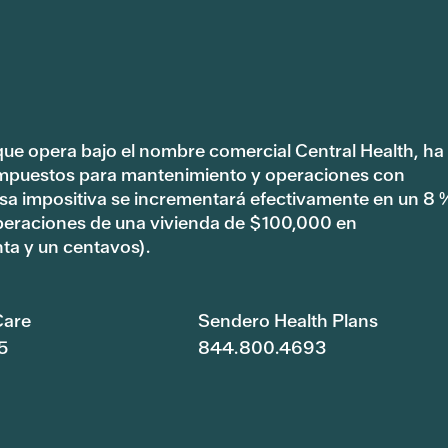
 que opera bajo el nombre comercial Central Health, ha
impuestos para mantenimiento y operaciones con
tasa impositiva se incrementará efectivamente en un 8 
peraciones de una vivienda de $100,000 en
ta y un centavos).
are
Sendero Health Plans
5
844.800.4693