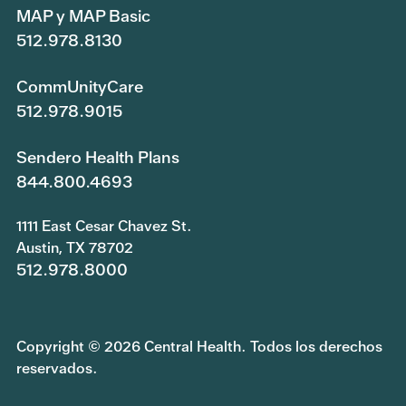
MAP y MAP Basic
512.978.8130
CommUnityCare
512.978.9015
Sendero Health Plans
844.800.4693
1111 East Cesar Chavez St.
Austin, TX 78702
512.978.8000
Copyright © 2026 Central Health. Todos los derechos
reservados.