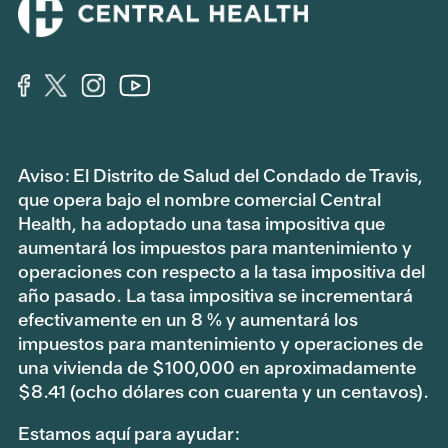
Aviso: El Distrito de Salud del Condado de Travis,
que opera bajo el nombre comercial Central
Health, ha adoptado una tasa impositiva que
aumentará los impuestos para mantenimiento y
operaciones con respecto a la tasa impositiva del
año pasado. La tasa impositiva se incrementará
efectivamente en un 8 % y aumentará los
impuestos para mantenimiento y operaciones de
una vivienda de $100,000 en aproximadamente
$8.41 (ocho dólares con cuarenta y un centavos).
Estamos aquí para ayudar: