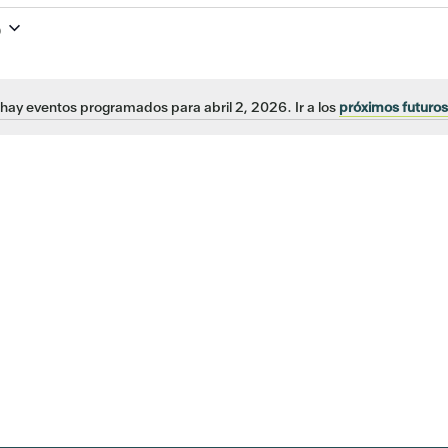
6
hay eventos programados para abril 2, 2026. Ir a los
próximos futuro
Aviso