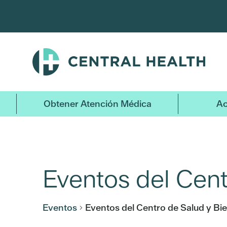
Ir
al
contenido
principal
Obtener Atención Médica
Ac
Eventos del Cent
Eventos
Eventos del Centro de Salud y Bie