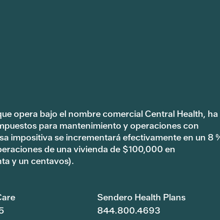
 que opera bajo el nombre comercial Central Health, ha
impuestos para mantenimiento y operaciones con
tasa impositiva se incrementará efectivamente en un 8 
peraciones de una vivienda de $100,000 en
ta y un centavos).
are
Sendero Health Plans
5
844.800.4693