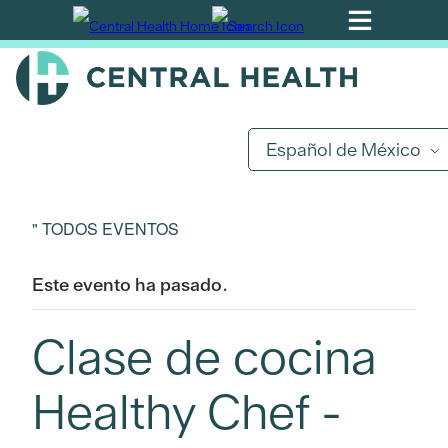
Ir
al
contenido
principal
Español de México
" TODOS EVENTOS
Este evento ha pasado.
Clase de cocina
Healthy Chef -